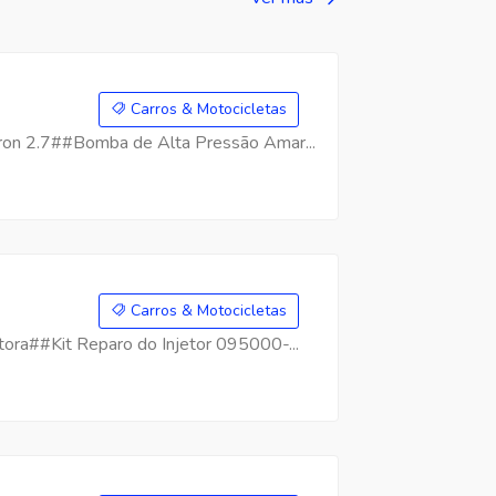
Carros & Motocicletas
on 2.7##Bomba de Alta Pressão Amar...
Carros & Motocicletas
ra##Kit Reparo do Injetor 095000-...