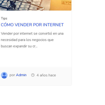
Tips
CÓMO VENDER POR INTERNET
Vender por internet se convirtió en una
necesidad para los negocios que
buscan expandir su cr...
por
Admin
4 años hace