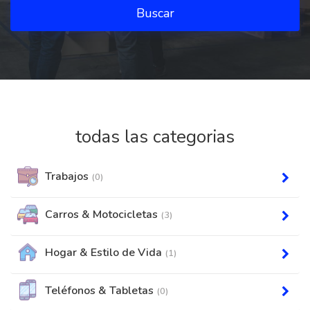
Buscar
todas las categorias
Trabajos
(0)
Carros & Motocicletas
(3)
Hogar & Estilo de Vida
(1)
Teléfonos & Tabletas
(0)