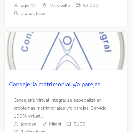
agim11
Marysville
$2,000
3 años hace
Consejería matrimonial y/o parejas
Consejería Virtual Integral se especializa en
problemas matrimoniales y/o parejas. Servicio
100% virtual...
joerosa
Miami
$100
3 años hace