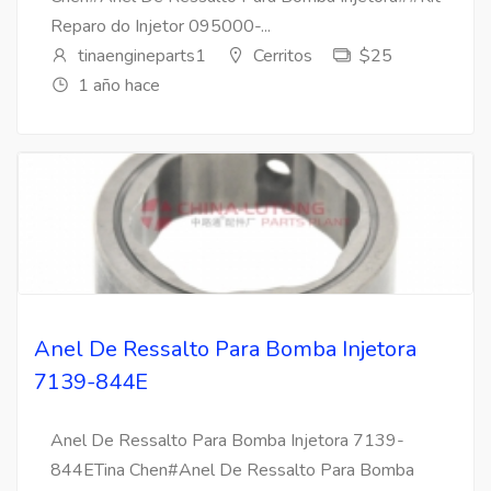
Reparo do Injetor 095000-...
tinaengineparts1
Cerritos
$25
1 año hace
Anel De Ressalto Para Bomba Injetora
7139-844E
Anel De Ressalto Para Bomba Injetora 7139-
844ETina Chen#Anel De Ressalto Para Bomba