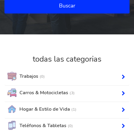
Buscar
todas las categorias
Trabajos
(0)
Carros & Motocicletas
(3)
Hogar & Estilo de Vida
(1)
Teléfonos & Tabletas
(0)