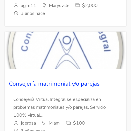
agim11
Marysville
$2,000
3 años hace
Consejería matrimonial y/o parejas
Consejería Virtual Integral se especializa en
problemas matrimoniales y/o parejas. Servicio
100% virtual...
joerosa
Miami
$100
3 años hace