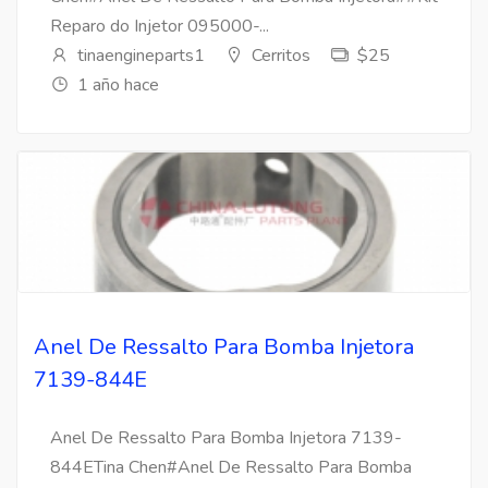
Reparo do Injetor 095000-...
tinaengineparts1
Cerritos
$25
1 año hace
Anel De Ressalto Para Bomba Injetora
7139-844E
Anel De Ressalto Para Bomba Injetora 7139-
844ETina Chen#Anel De Ressalto Para Bomba