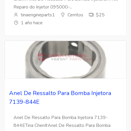
Reparo do Injetor 095000-...
tinaengineparts1
Cerritos
$25
1 año hace
Anel De Ressalto Para Bomba Injetora
7139-844E
Anel De Ressalto Para Bomba Injetora 7139-
844ETina Chen#Anel De Ressalto Para Bomba