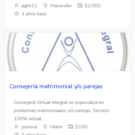
agim11
Marysville
$2,000
3 años hace
Consejería matrimonial y/o parejas
Consejería Virtual Integral se especializa en
problemas matrimoniales y/o parejas. Servicio
100% virtual...
joerosa
Miami
$100
3 años hace