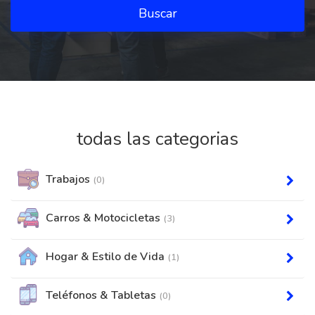
Buscar
todas las categorias
Trabajos
(0)
Carros & Motocicletas
(3)
Hogar & Estilo de Vida
(1)
Teléfonos & Tabletas
(0)