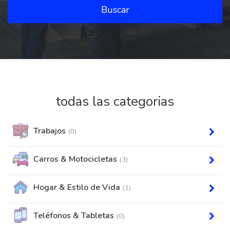
Buscar
todas las categorias
Trabajos
(0)
Carros & Motocicletas
(3)
Hogar & Estilo de Vida
(1)
Teléfonos & Tabletas
(0)