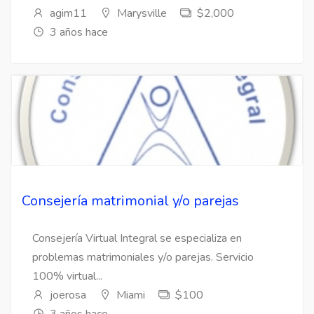
agim11
Marysville
$2,000
3 años hace
Consejería matrimonial y/o parejas
Consejería Virtual Integral se especializa en
problemas matrimoniales y/o parejas. Servicio
100% virtual...
joerosa
Miami
$100
3 años hace