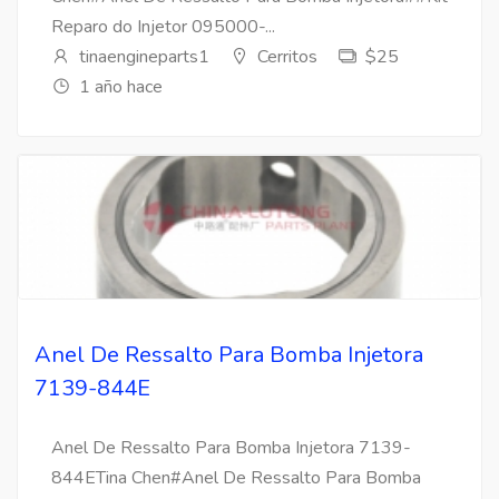
Reparo do Injetor 095000-...
tinaengineparts1
Cerritos
$25
1 año hace
Anel De Ressalto Para Bomba Injetora
7139-844E
Anel De Ressalto Para Bomba Injetora 7139-
844ETina Chen#Anel De Ressalto Para Bomba