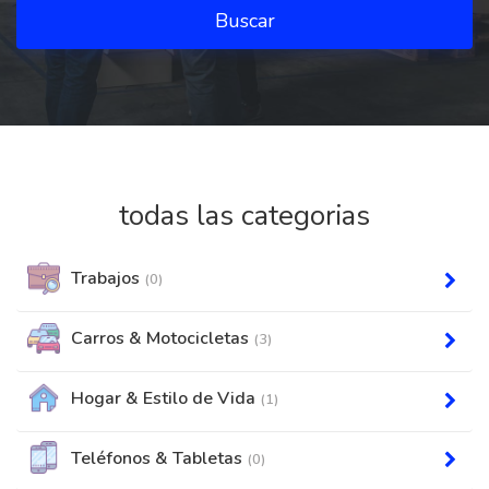
Buscar
todas las categorias
Trabajos
(0)
Carros & Motocicletas
(3)
Hogar & Estilo de Vida
(1)
Teléfonos & Tabletas
(0)