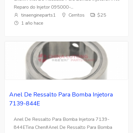
Reparo do Injetor 095000-...
tinaengineparts1
Cerritos
$25
1 año hace
Anel De Ressalto Para Bomba Injetora
7139-844E
Anel De Ressalto Para Bomba Injetora 7139-
844ETina Chen#Anel De Ressalto Para Bomba