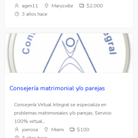
agim11
Marysville
$2,000
3 años hace
Consejería matrimonial y/o parejas
Consejería Virtual Integral se especializa en
problemas matrimoniales y/o parejas. Servicio
100% virtual...
joerosa
Miami
$100
3 años hace