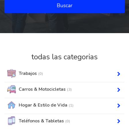
Buscar
todas las categorias
Trabajos
(0)
Carros & Motocicletas
(3)
Hogar & Estilo de Vida
(1)
Teléfonos & Tabletas
(0)