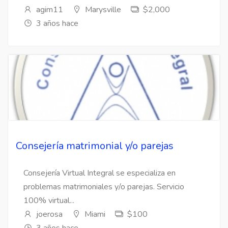
agim11
Marysville
$2,000
3 años hace
Consejería matrimonial y/o parejas
Consejería Virtual Integral se especializa en
problemas matrimoniales y/o parejas. Servicio
100% virtual...
joerosa
Miami
$100
3 años hace