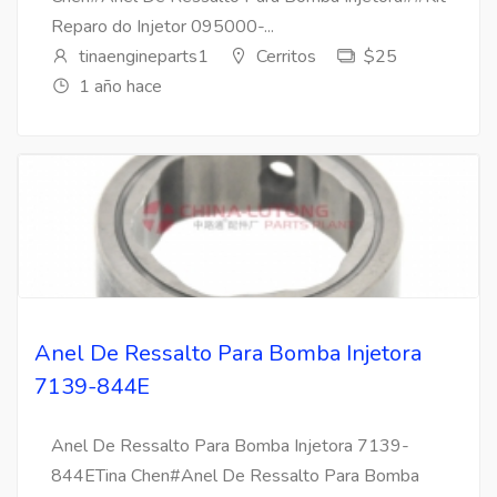
Reparo do Injetor 095000-...
tinaengineparts1
Cerritos
$25
1 año hace
Anel De Ressalto Para Bomba Injetora
7139-844E
Anel De Ressalto Para Bomba Injetora 7139-
844ETina Chen#Anel De Ressalto Para Bomba