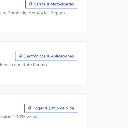
Carros & Motocicletas
a Bomba Injetora##Kit Reparo ...
Electrónicos & Aplicaciones
hem in our store.For mo...
Hogar & Estilo de Vida
rvicio 100% virtual...