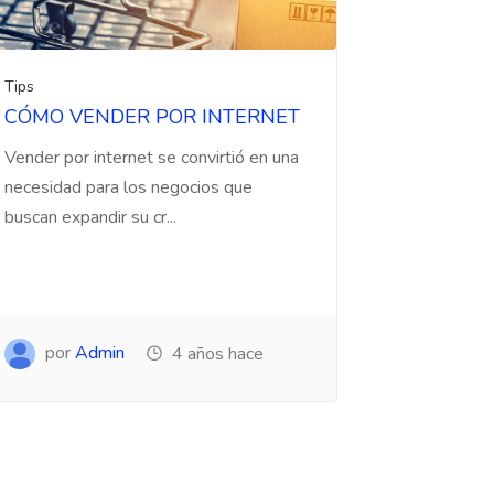
Tips
CÓMO VENDER POR INTERNET
Vender por internet se convirtió en una
necesidad para los negocios que
buscan expandir su cr...
por
Admin
4 años hace