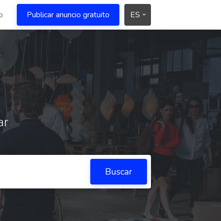
o
Publicar anuncio gratuito
ES
ar
Buscar