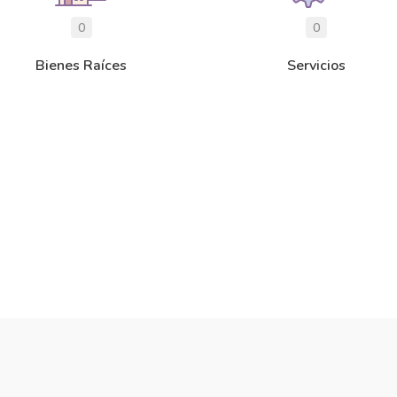
0
0
Bienes Raíces
Servicios