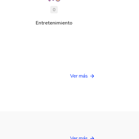
0
Entretenimiento
Ver más
Ver más