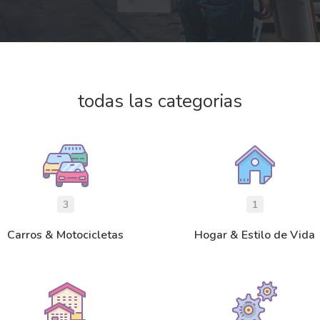
todas las categorias
3
1
Carros & Motocicletas
Hogar & Estilo de Vida