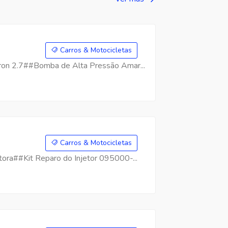
Carros & Motocicletas
on 2.7##Bomba de Alta Pressão Amar...
Carros & Motocicletas
ra##Kit Reparo do Injetor 095000-...