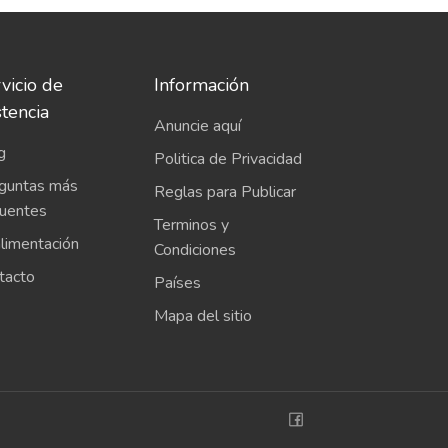
vicio de
Información
stencia
Anuncie aquí
g
Politica de Privacidad
guntas más
Reglas para Publicar
cuentes
Terminos y
limentación
Condiciones
tacto
Países
Mapa del sitio