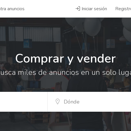
tra anuncios
Iniciar sesión
Registr
Comprar y vender
usca miles de anuncios en un solo lug