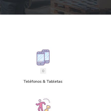
0
Teléfonos & Tabletas