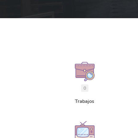
0
Trabajos