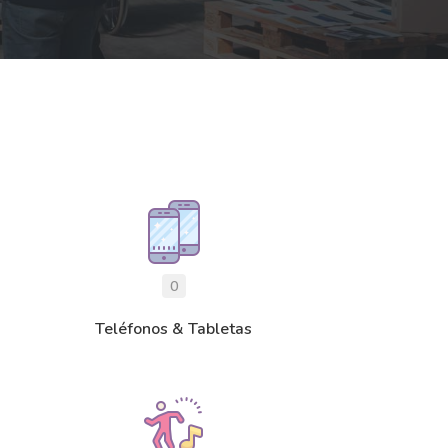
0
Teléfonos & Tabletas