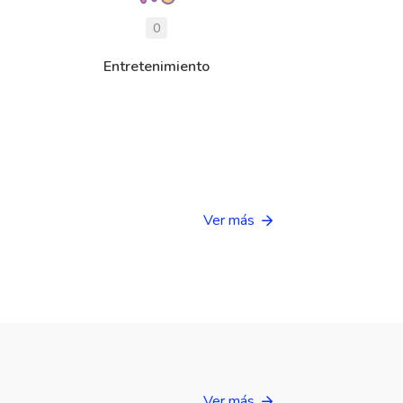
0
Entretenimiento
Ver más
Ver más