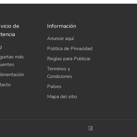
vicio de
Información
stencia
Anuncie aquí
g
Politica de Privacidad
guntas más
Reglas para Publicar
cuentes
Terminos y
limentación
Condiciones
tacto
Países
Mapa del sitio