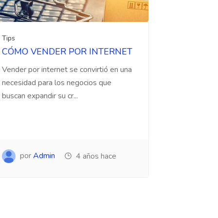
Tips
CÓMO VENDER POR INTERNET
Vender por internet se convirtió en una
necesidad para los negocios que
buscan expandir su cr...
por
Admin
4 años hace