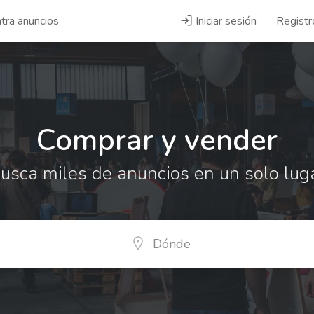
tra anuncios
Iniciar sesión
Registr
Comprar y vender
usca miles de anuncios en un solo lug