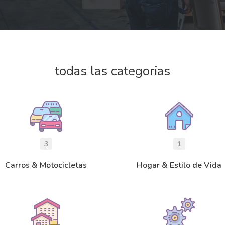
todas las categorias
3
1
Carros & Motocicletas
Hogar & Estilo de Vida