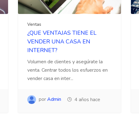
Ventas
¿QUE VENTAJAS TIENE EL
VENDER UNA CASA EN
INTERNET?
Volumen de clientes y asegúrate la
venta. Centrar todos los esfuerzos en
vender casa en inter...
por
Admin
4 años hace