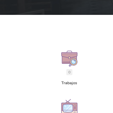
0
Trabajos