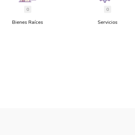
0
0
Bienes Raíces
Servicios