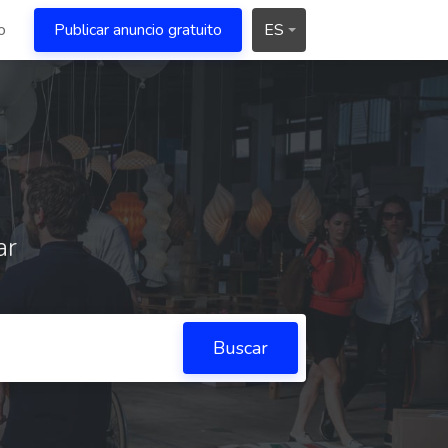
o
Publicar anuncio gratuito
ES
ar
Buscar