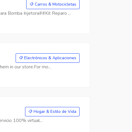
Carros & Motocicletas
a Bomba Injetora##Kit Reparo ...
Electrónicos & Aplicaciones
hem in our store.For mo...
Hogar & Estilo de Vida
rvicio 100% virtual...