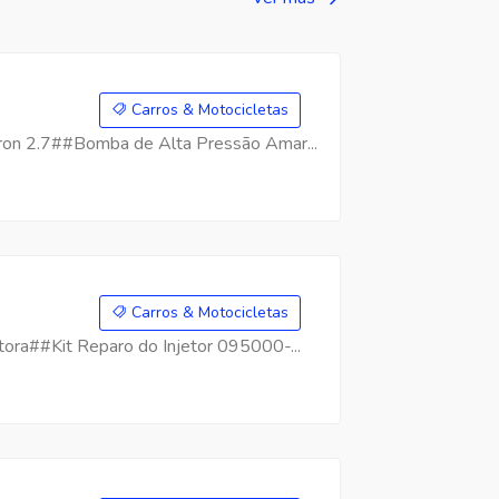
Carros & Motocicletas
on 2.7##Bomba de Alta Pressão Amar...
Carros & Motocicletas
ra##Kit Reparo do Injetor 095000-...