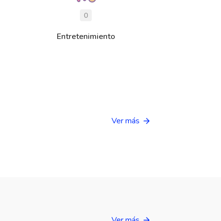
0
Entretenimiento
Ver más
Ver más