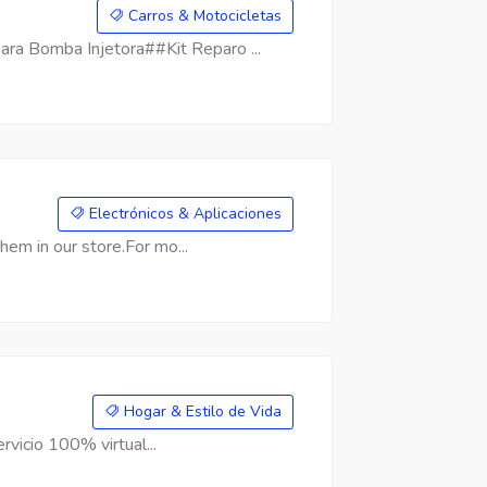
Carros & Motocicletas
a Bomba Injetora##Kit Reparo ...
Electrónicos & Aplicaciones
hem in our store.For mo...
Hogar & Estilo de Vida
rvicio 100% virtual...