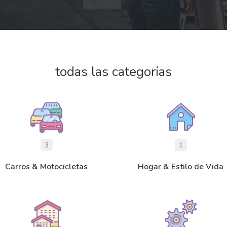
todas las categorias
3
1
Carros & Motocicletas
Hogar & Estilo de Vida