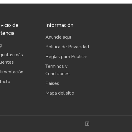
vicio de
Información
stencia
Anuncie aquí
g
Politica de Privacidad
guntas más
Reglas para Publicar
cuentes
Terminos y
limentación
Condiciones
tacto
Países
Mapa del sitio