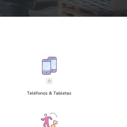
0
Teléfonos & Tabletas