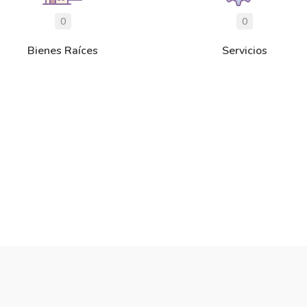
0
0
Bienes Raíces
Servicios