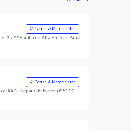
Carros & Motocicletas
on 2.7##Bomba de Alta Pressão Amar...
Carros & Motocicletas
ra##Kit Reparo do Injetor 095000-...