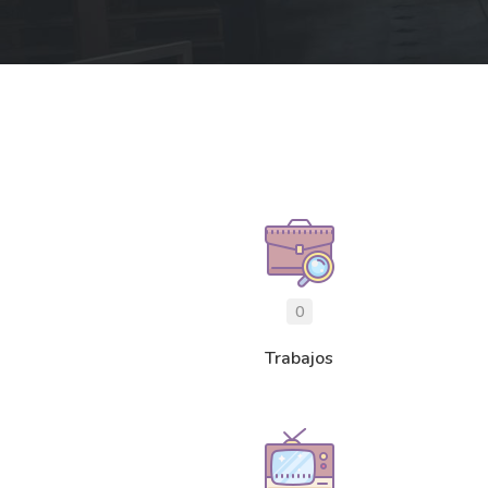
0
Trabajos