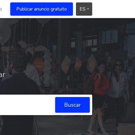
o
Publicar anuncio gratuito
ES
ar
Buscar