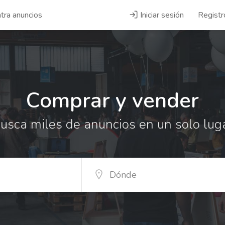
tra anuncios
Iniciar sesión
Registr
Comprar y vender
usca miles de anuncios en un solo lug