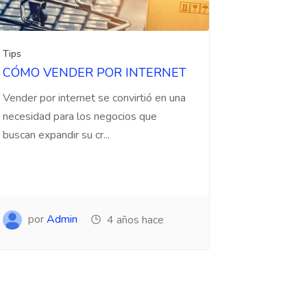
Tips
CÓMO VENDER POR INTERNET
Vender por internet se convirtió en una
necesidad para los negocios que
buscan expandir su cr...
por
Admin
4 años hace