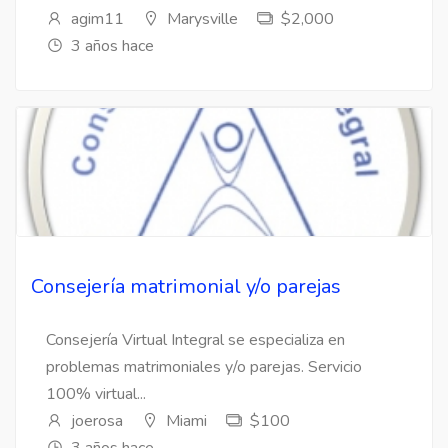
agim11
Marysville
$2,000
3 años hace
Consejería matrimonial y/o parejas
Consejería Virtual Integral se especializa en
problemas matrimoniales y/o parejas. Servicio
100% virtual...
joerosa
Miami
$100
3 años hace