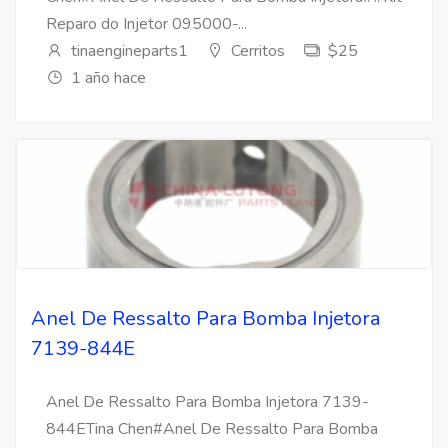
Reparo do Injetor 095000-...
tinaengineparts1
Cerritos
$25
1 año hace
Anel De Ressalto Para Bomba Injetora
7139-844E
Anel De Ressalto Para Bomba Injetora 7139-
844ETina Chen#Anel De Ressalto Para Bomba