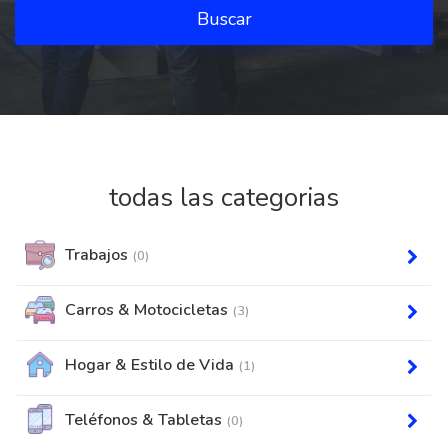
Buscar
todas las categorias
Trabajos
(0)
Carros & Motocicletas
(3)
Hogar & Estilo de Vida
(1)
Teléfonos & Tabletas
(0)