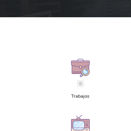
0
Trabajos