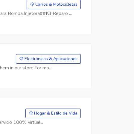
Carros & Motocicletas
a Bomba Injetora##Kit Reparo ...
Electrónicos & Aplicaciones
hem in our store.For mo...
Hogar & Estilo de Vida
rvicio 100% virtual...