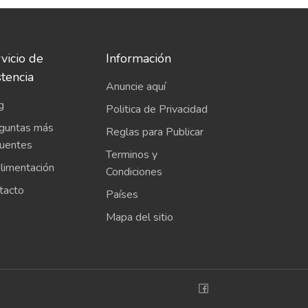
vicio de
Información
stencia
Anuncie aquí
g
Politica de Privacidad
guntas más
Reglas para Publicar
cuentes
Terminos y
limentación
Condiciones
tacto
Países
Mapa del sitio