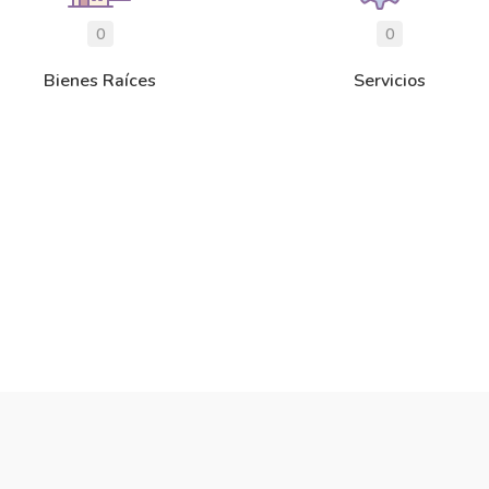
0
0
Bienes Raíces
Servicios