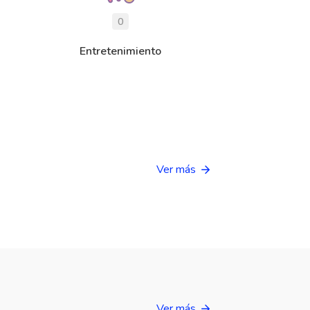
0
Entretenimiento
Ver más
Ver más