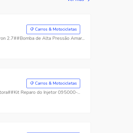
Carros & Motocicletas
on 2.7##Bomba de Alta Pressão Amar...
Carros & Motocicletas
ra##Kit Reparo do Injetor 095000-...