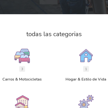
todas las categorias
3
1
Carros & Motocicletas
Hogar & Estilo de Vida