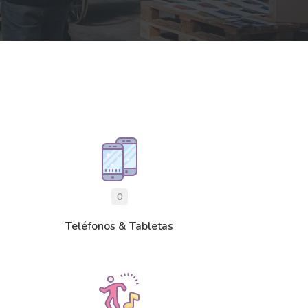
0
Teléfonos & Tabletas