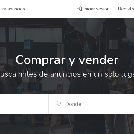
tra anuncios
Iniciar sesión
Registr
Comprar y vender
usca miles de anuncios en un solo lug