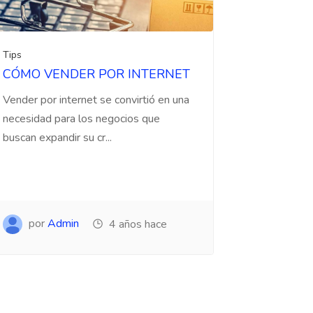
Tips
CÓMO VENDER POR INTERNET
Vender por internet se convirtió en una
necesidad para los negocios que
buscan expandir su cr...
por
Admin
4 años hace