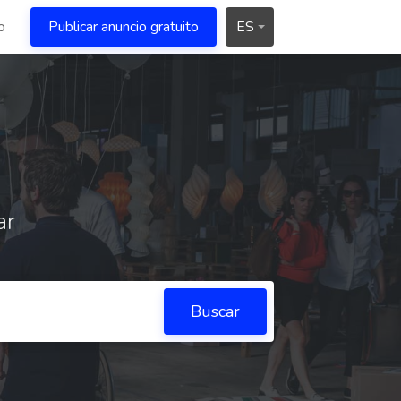
o
Publicar anuncio gratuito
ES
ar
Buscar