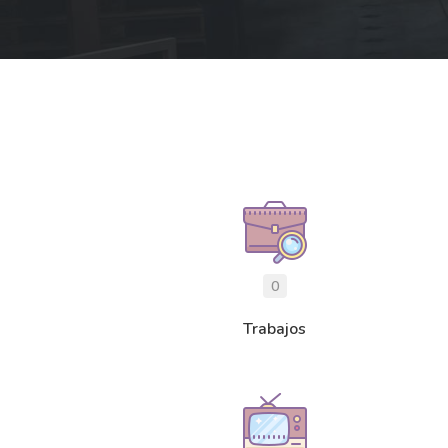
0
Trabajos