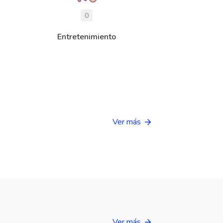
0
Entretenimiento
Ver más
Ver más