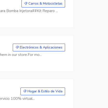
Carros & Motocicletas
a Bomba Injetora##Kit Reparo ...
Electrónicos & Aplicaciones
hem in our store.For mo...
Hogar & Estilo de Vida
rvicio 100% virtual...