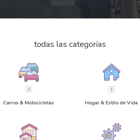
todas las categorias
3
1
Carros & Motocicletas
Hogar & Estilo de Vida