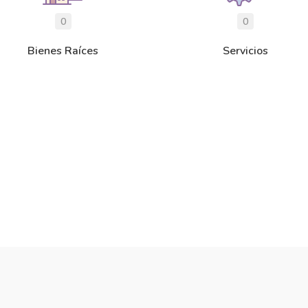
0
0
Bienes Raíces
Servicios