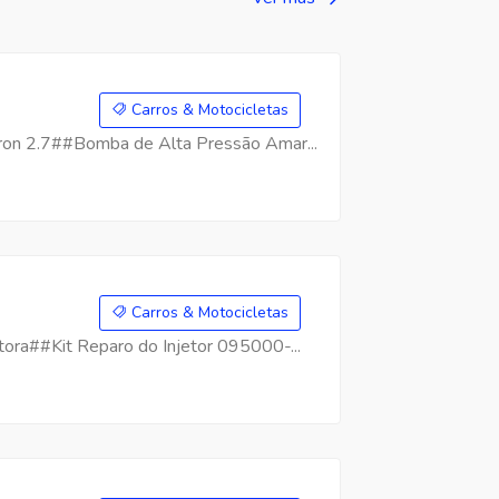
Carros & Motocicletas
on 2.7##Bomba de Alta Pressão Amar...
Carros & Motocicletas
ra##Kit Reparo do Injetor 095000-...