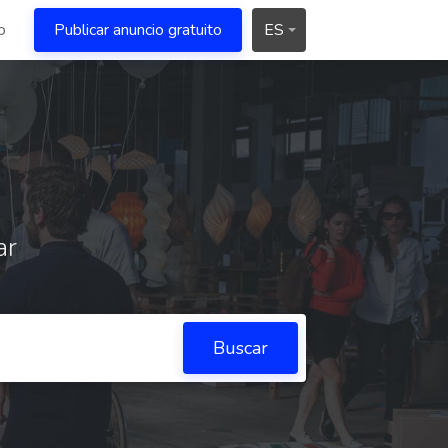
o
Publicar anuncio gratuito
ES
ar
Buscar