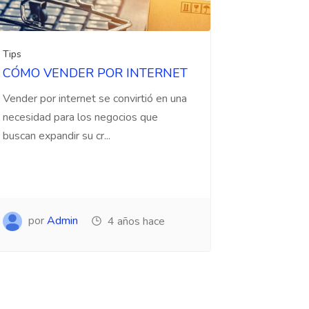
Tips
CÓMO VENDER POR INTERNET
Vender por internet se convirtió en una
necesidad para los negocios que
buscan expandir su cr...
por
Admin
4 años hace