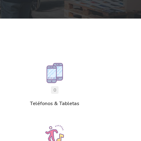
0
Teléfonos & Tabletas