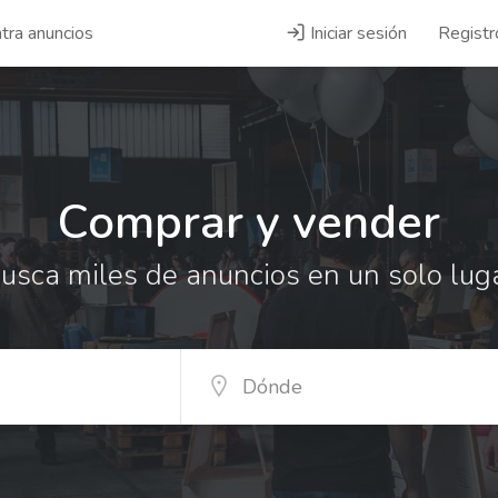
tra anuncios
Iniciar sesión
Registr
Comprar y vender
usca miles de anuncios en un solo lug