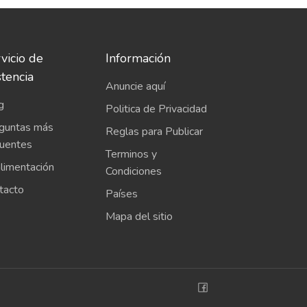
vicio de
Información
stencia
Anuncie aquí
g
Politica de Privacidad
guntas más
Reglas para Publicar
cuentes
Terminos y
limentación
Condiciones
tacto
Países
Mapa del sitio