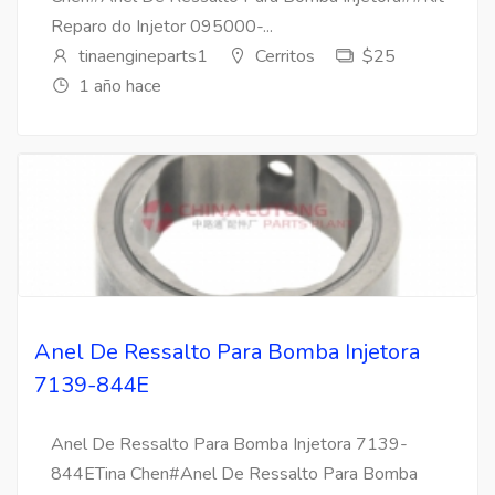
Reparo do Injetor 095000-...
tinaengineparts1
Cerritos
$25
1 año hace
Anel De Ressalto Para Bomba Injetora
7139-844E
Anel De Ressalto Para Bomba Injetora 7139-
844ETina Chen#Anel De Ressalto Para Bomba