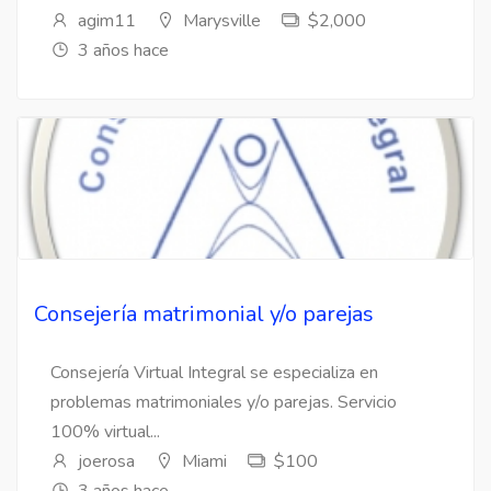
agim11
Marysville
$2,000
3 años hace
Consejería matrimonial y/o parejas
Consejería Virtual Integral se especializa en
problemas matrimoniales y/o parejas. Servicio
100% virtual...
joerosa
Miami
$100
3 años hace