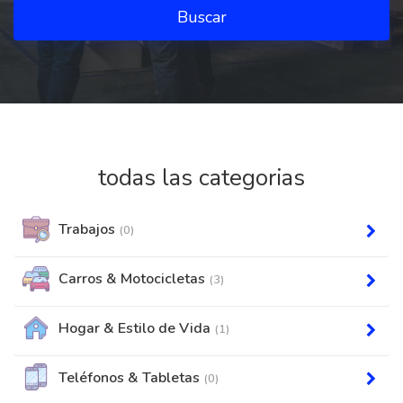
Buscar
todas las categorias
Trabajos
(0)
Carros & Motocicletas
(3)
Hogar & Estilo de Vida
(1)
Teléfonos & Tabletas
(0)