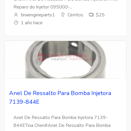
Reparo do Injetor 095000-...
tinaengineparts1
Cerritos
$25
1 año hace
Anel De Ressalto Para Bomba Injetora
7139-844E
Anel De Ressalto Para Bomba Injetora 7139-
844ETina Chen#Anel De Ressalto Para Bomba