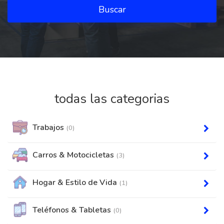
Buscar
todas las categorias
Trabajos
(0)
Carros & Motocicletas
(3)
Hogar & Estilo de Vida
(1)
Teléfonos & Tabletas
(0)