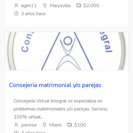
agim11
Marysville
$2,000
3 años hace
Consejería matrimonial y/o parejas
Consejería Virtual Integral se especializa en
problemas matrimoniales y/o parejas. Servicio
100% virtual...
joerosa
Miami
$100
3 años hace