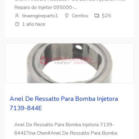
Reparo do Injetor 095000-...
tinaengineparts1
Cerritos
$25
1 año hace
Anel De Ressalto Para Bomba Injetora
7139-844E
Anel De Ressalto Para Bomba Injetora 7139-
844ETina Chen#Anel De Ressalto Para Bomba