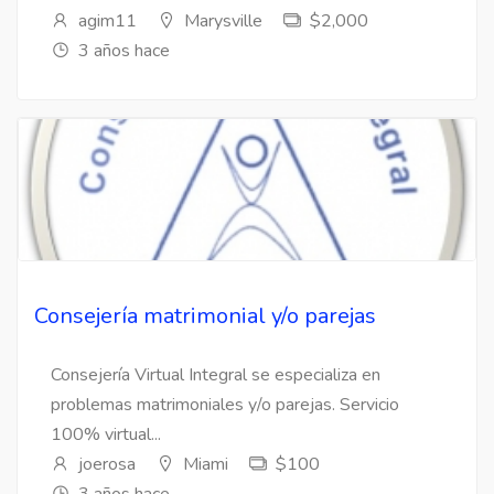
agim11
Marysville
$2,000
3 años hace
Consejería matrimonial y/o parejas
Consejería Virtual Integral se especializa en
problemas matrimoniales y/o parejas. Servicio
100% virtual...
joerosa
Miami
$100
3 años hace