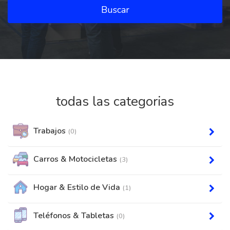
Buscar
todas las categorias
Trabajos
(0)
Carros & Motocicletas
(3)
Hogar & Estilo de Vida
(1)
Teléfonos & Tabletas
(0)