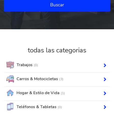
Buscar
todas las categorias
Trabajos
(0)
Carros & Motocicletas
(3)
Hogar & Estilo de Vida
(1)
Teléfonos & Tabletas
(0)