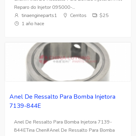
Reparo do Injetor 095000-...
tinaengineparts1
Cerritos
$25
1 año hace
Anel De Ressalto Para Bomba Injetora
7139-844E
Anel De Ressalto Para Bomba Injetora 7139-
844ETina Chen#Anel De Ressalto Para Bomba