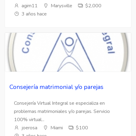
agim11
Marysville
$2,000
3 años hace
Consejería matrimonial y/o parejas
Consejería Virtual Integral se especializa en
problemas matrimoniales y/o parejas. Servicio
100% virtual...
joerosa
Miami
$100
3 años hace