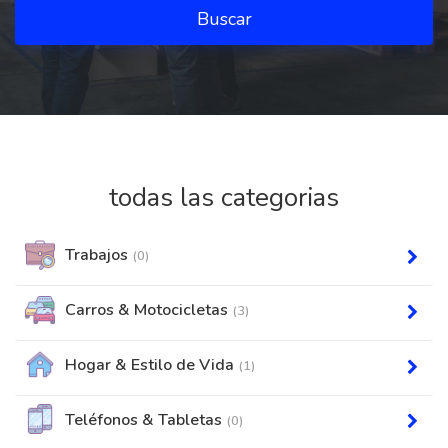
Buscar
todas las categorias
Trabajos
(0)
Carros & Motocicletas
(3)
Hogar & Estilo de Vida
(1)
Teléfonos & Tabletas
(0)