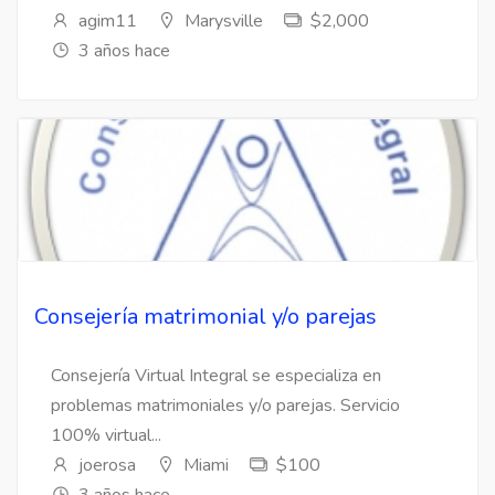
agim11
Marysville
$2,000
3 años hace
Consejería matrimonial y/o parejas
Consejería Virtual Integral se especializa en
problemas matrimoniales y/o parejas. Servicio
100% virtual...
joerosa
Miami
$100
3 años hace