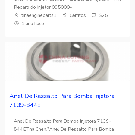
Reparo do Injetor 095000-...
tinaengineparts1
Cerritos
$25
1 año hace
Anel De Ressalto Para Bomba Injetora
7139-844E
Anel De Ressalto Para Bomba Injetora 7139-
844ETina Chen#Anel De Ressalto Para Bomba