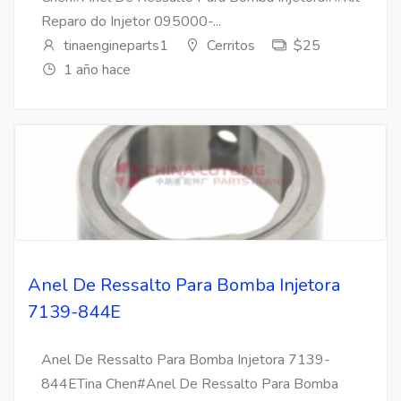
Reparo do Injetor 095000-...
tinaengineparts1
Cerritos
$25
1 año hace
Anel De Ressalto Para Bomba Injetora
7139-844E
Anel De Ressalto Para Bomba Injetora 7139-
844ETina Chen#Anel De Ressalto Para Bomba