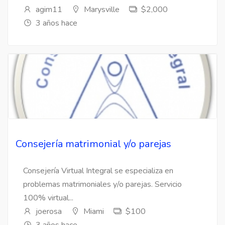
agim11
Marysville
$2,000
3 años hace
Consejería matrimonial y/o parejas
Consejería Virtual Integral se especializa en
problemas matrimoniales y/o parejas. Servicio
100% virtual...
joerosa
Miami
$100
3 años hace