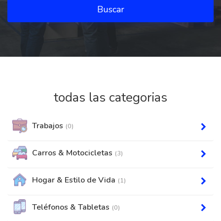
Buscar
todas las categorias
Trabajos
(0)
Carros & Motocicletas
(3)
Hogar & Estilo de Vida
(1)
Teléfonos & Tabletas
(0)