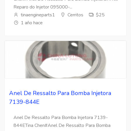
Reparo do Injetor 095000-...
tinaengineparts1
Cerritos
$25
1 año hace
Anel De Ressalto Para Bomba Injetora
7139-844E
Anel De Ressalto Para Bomba Injetora 7139-
844ETina Chen#Anel De Ressalto Para Bomba