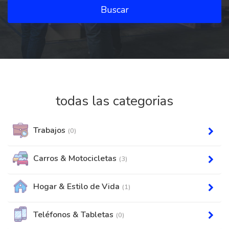
Buscar
todas las categorias
Trabajos
(0)
Carros & Motocicletas
(3)
Hogar & Estilo de Vida
(1)
Teléfonos & Tabletas
(0)