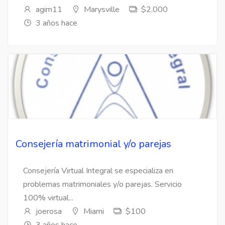
agim11
Marysville
$2,000
3 años hace
Consejería matrimonial y/o parejas
Consejería Virtual Integral se especializa en
problemas matrimoniales y/o parejas. Servicio
100% virtual...
joerosa
Miami
$100
3 años hace