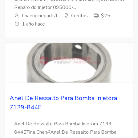
Reparo do Injetor 095000-...
tinaengineparts1
Cerritos
$25
1 año hace
Anel De Ressalto Para Bomba Injetora
7139-844E
Anel De Ressalto Para Bomba Injetora 7139-
844ETina Chen#Anel De Ressalto Para Bomba