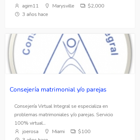
agim11
Marysville
$2,000
3 años hace
Consejería matrimonial y/o parejas
Consejería Virtual Integral se especializa en
problemas matrimoniales y/o parejas. Servicio
100% virtual...
joerosa
Miami
$100
3 años hace