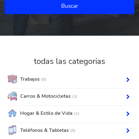
Buscar
todas las categorias
Trabajos
(0)
Carros & Motocicletas
(3)
Hogar & Estilo de Vida
(1)
Teléfonos & Tabletas
(0)