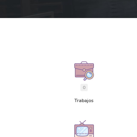
0
Trabajos