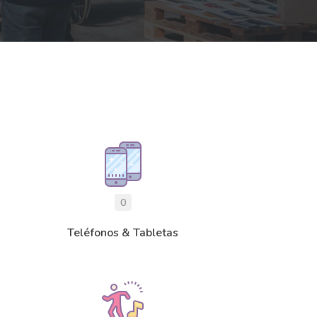
0
Teléfonos & Tabletas