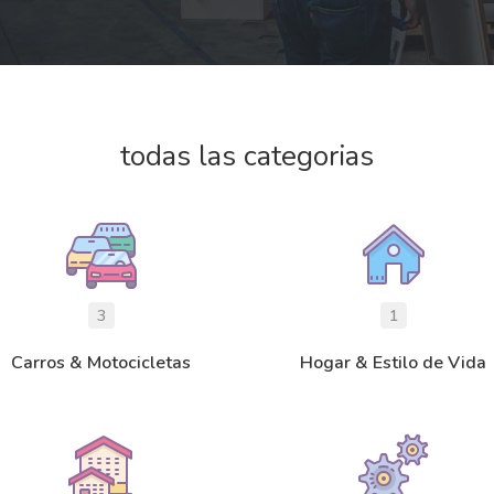
todas las categorias
3
1
Carros & Motocicletas
Hogar & Estilo de Vida