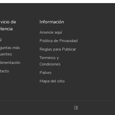
vicio de
Información
stencia
Anuncie aquí
g
Politica de Privacidad
guntas más
Reglas para Publicar
cuentes
Terminos y
limentación
Condiciones
tacto
Países
Mapa del sitio