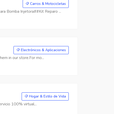
Carros & Motocicletas
a Bomba Injetora##Kit Reparo ...
Electrónicos & Aplicaciones
hem in our store.For mo...
Hogar & Estilo de Vida
rvicio 100% virtual...