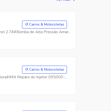
Carros & Motocicletas
on 2.7##Bomba de Alta Pressão Amar...
Carros & Motocicletas
ra##Kit Reparo do Injetor 095000-...