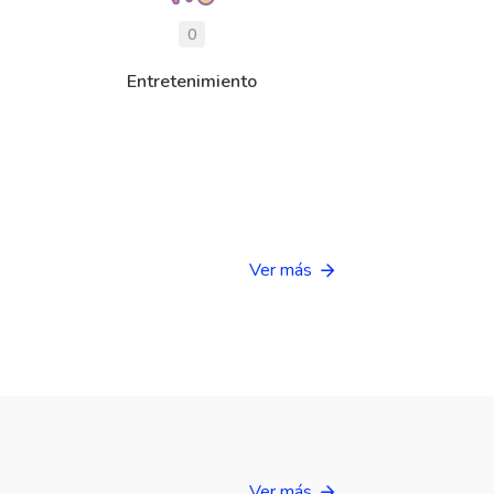
0
Entretenimiento
Ver más
Ver más