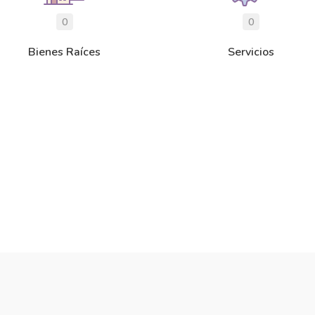
0
0
Bienes Raíces
Servicios