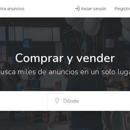
tra anuncios
Iniciar sesión
Registr
Comprar y vender
usca miles de anuncios en un solo lug