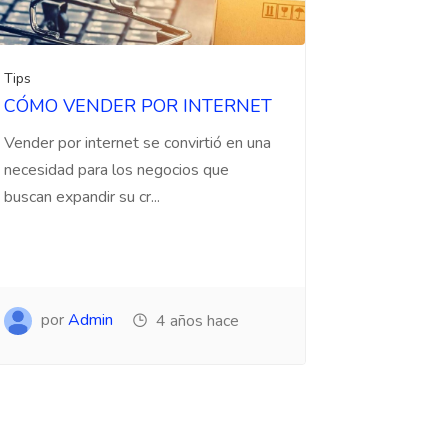
Tips
CÓMO VENDER POR INTERNET
Vender por internet se convirtió en una
necesidad para los negocios que
buscan expandir su cr...
por
Admin
4 años hace