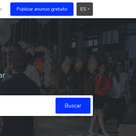
o
Publicar anuncio gratuito
ES
ar
Buscar