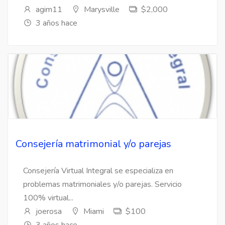
agim11
Marysville
$2,000
3 años hace
Consejería matrimonial y/o parejas
Consejería Virtual Integral se especializa en
problemas matrimoniales y/o parejas. Servicio
100% virtual...
joerosa
Miami
$100
3 años hace