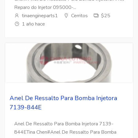
Reparo do Injetor 095000-...
tinaengineparts1
Cerritos
$25
1 año hace
Anel De Ressalto Para Bomba Injetora
7139-844E
Anel De Ressalto Para Bomba Injetora 7139-
844ETina Chen#Anel De Ressalto Para Bomba