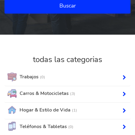
Buscar
todas las categorias
Trabajos
(0)
Carros & Motocicletas
(3)
Hogar & Estilo de Vida
(1)
Teléfonos & Tabletas
(0)