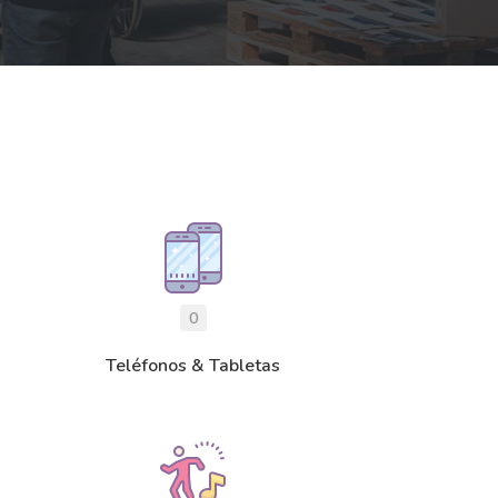
0
Teléfonos & Tabletas