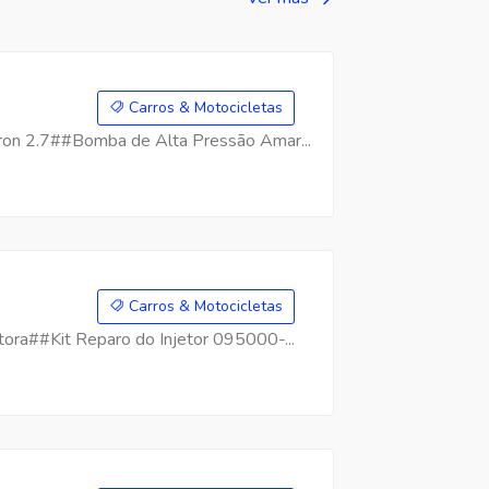
Carros & Motocicletas
on 2.7##Bomba de Alta Pressão Amar...
Carros & Motocicletas
ra##Kit Reparo do Injetor 095000-...