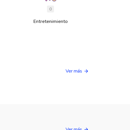
0
Entretenimiento
Ver más
Ver más