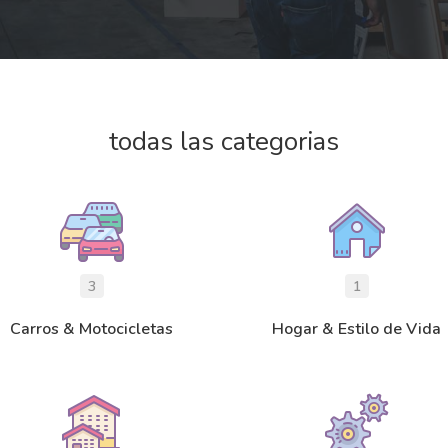
todas las categorias
3
1
Carros & Motocicletas
Hogar & Estilo de Vida