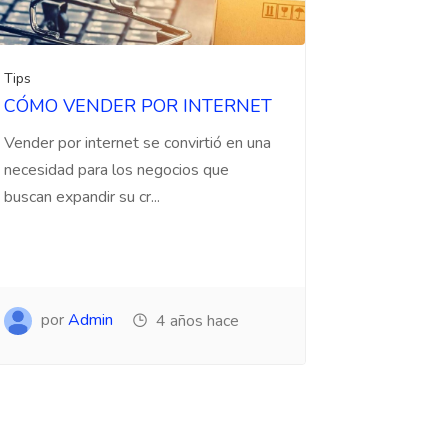
Tips
CÓMO VENDER POR INTERNET
Vender por internet se convirtió en una
necesidad para los negocios que
buscan expandir su cr...
por
Admin
4 años hace