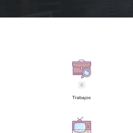
0
Trabajos