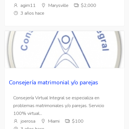
agim11
Marysville
$2,000
3 años hace
Consejería matrimonial y/o parejas
Consejería Virtual Integral se especializa en
problemas matrimoniales y/o parejas. Servicio
100% virtual...
joerosa
Miami
$100
3 años hace