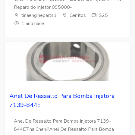
Reparo do Injetor 095000-...
tinaengineparts1
Cerritos
$25
1 año hace
Anel De Ressalto Para Bomba Injetora
7139-844E
Anel De Ressalto Para Bomba Injetora 7139-
844ETina Chen#Anel De Ressalto Para Bomba