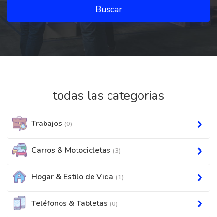
Buscar
todas las categorias
Trabajos
(0)
Carros & Motocicletas
(3)
Hogar & Estilo de Vida
(1)
Teléfonos & Tabletas
(0)