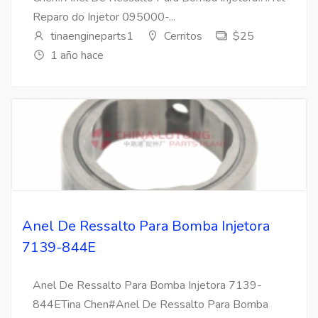
Reparo do Injetor 095000-...
tinaengineparts1
Cerritos
$25
1 año hace
Anel De Ressalto Para Bomba Injetora
7139-844E
Anel De Ressalto Para Bomba Injetora 7139-
844ETina Chen#Anel De Ressalto Para Bomba