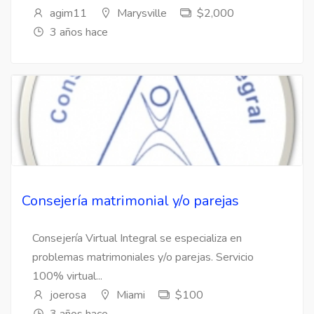
agim11
Marysville
$2,000
3 años hace
Consejería matrimonial y/o parejas
Consejería Virtual Integral se especializa en
problemas matrimoniales y/o parejas. Servicio
100% virtual...
joerosa
Miami
$100
3 años hace