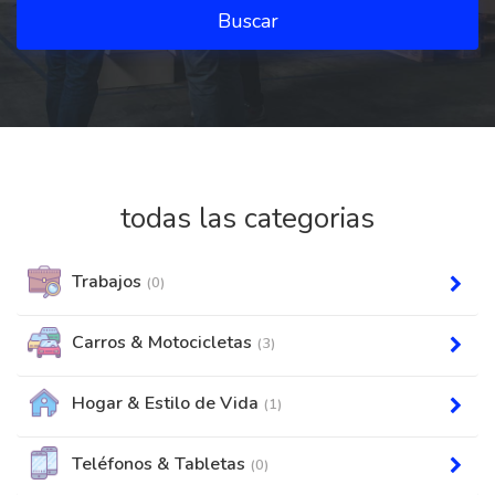
Buscar
todas las categorias
Trabajos
(0)
Carros & Motocicletas
(3)
Hogar & Estilo de Vida
(1)
Teléfonos & Tabletas
(0)