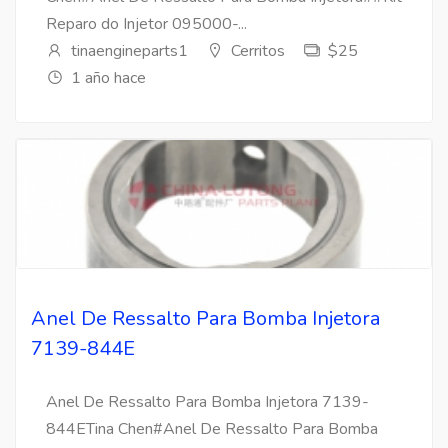
Reparo do Injetor 095000-...
tinaengineparts1
Cerritos
$25
1 año hace
Anel De Ressalto Para Bomba Injetora
7139-844E
Anel De Ressalto Para Bomba Injetora 7139-
844ETina Chen#Anel De Ressalto Para Bomba