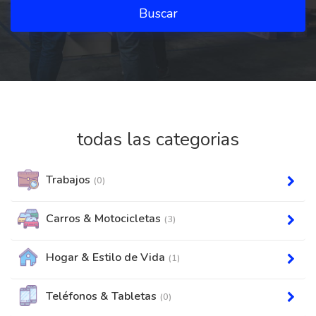
Buscar
todas las categorias
Trabajos
(0)
Carros & Motocicletas
(3)
Hogar & Estilo de Vida
(1)
Teléfonos & Tabletas
(0)