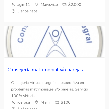
agim11
Marysville
$2,000
3 años hace
Consejería matrimonial y/o parejas
Consejería Virtual Integral se especializa en
problemas matrimoniales y/o parejas. Servicio
100% virtual...
joerosa
Miami
$100
3 años hace