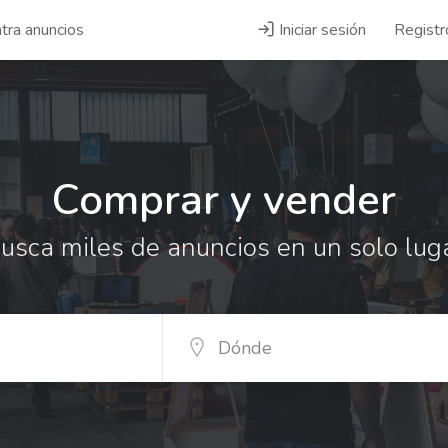
tra anuncios
Iniciar sesión
Registr
Comprar y vender
usca miles de anuncios en un solo lug