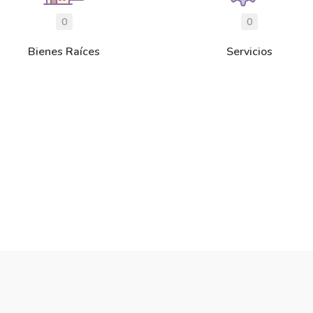
0
0
Bienes Raíces
Servicios