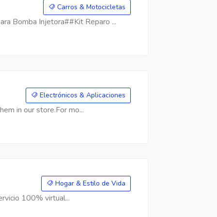
Carros & Motocicletas
a Bomba Injetora##Kit Reparo ...
Electrónicos & Aplicaciones
hem in our store.For mo...
Hogar & Estilo de Vida
rvicio 100% virtual...