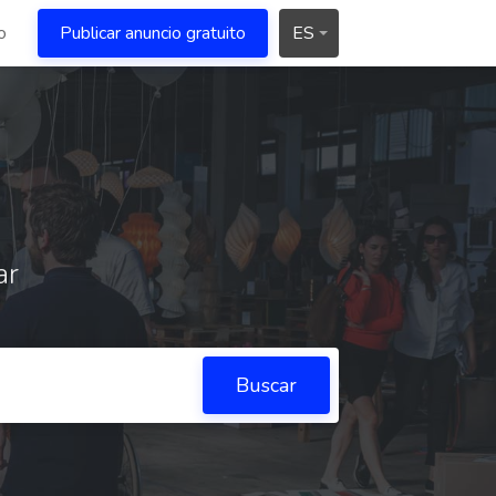
o
Publicar anuncio gratuito
ES
ar
Buscar