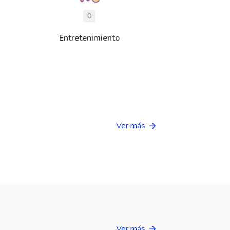
0
Entretenimiento
Ver más
Ver más