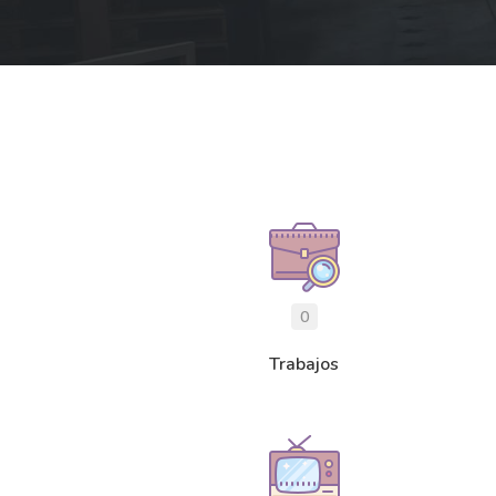
0
Trabajos