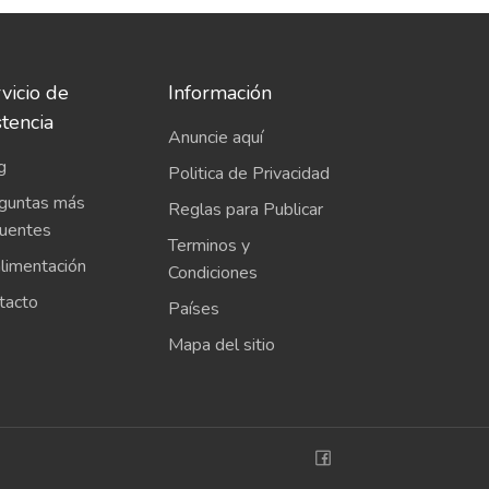
vicio de
Información
stencia
Anuncie aquí
g
Politica de Privacidad
guntas más
Reglas para Publicar
cuentes
Terminos y
limentación
Condiciones
tacto
Países
Mapa del sitio