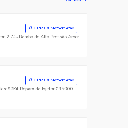
Carros & Motocicletas
on 2.7##Bomba de Alta Pressão Amar...
Carros & Motocicletas
ra##Kit Reparo do Injetor 095000-...