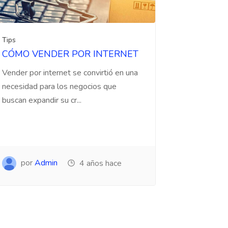
Tips
CÓMO VENDER POR INTERNET
Vender por internet se convirtió en una
necesidad para los negocios que
buscan expandir su cr...
por
Admin
4 años hace