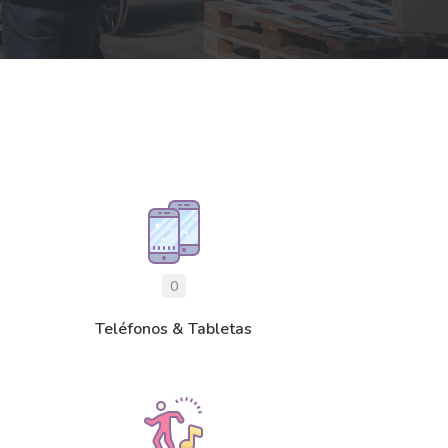
0
Teléfonos & Tabletas