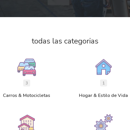
todas las categorias
3
1
Carros & Motocicletas
Hogar & Estilo de Vida