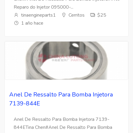
Reparo do Injetor 095000-...
tinaengineparts1
Cerritos
$25
1 año hace
Anel De Ressalto Para Bomba Injetora
7139-844E
Anel De Ressalto Para Bomba Injetora 7139-
844ETina Chen#Anel De Ressalto Para Bomba