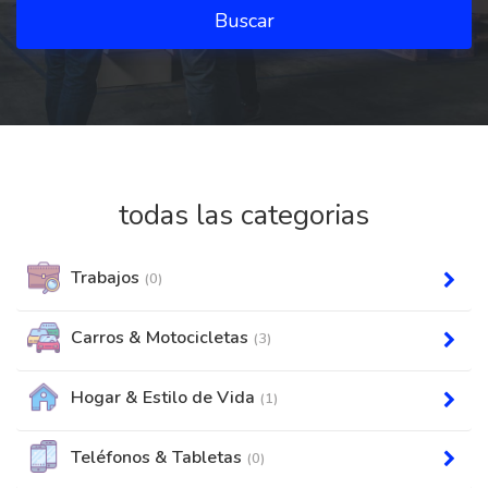
Buscar
todas las categorias
Trabajos
(0)
Carros & Motocicletas
(3)
Hogar & Estilo de Vida
(1)
Teléfonos & Tabletas
(0)