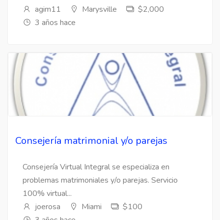
agim11
Marysville
$2,000
3 años hace
Consejería matrimonial y/o parejas
Consejería Virtual Integral se especializa en
problemas matrimoniales y/o parejas. Servicio
100% virtual...
joerosa
Miami
$100
3 años hace