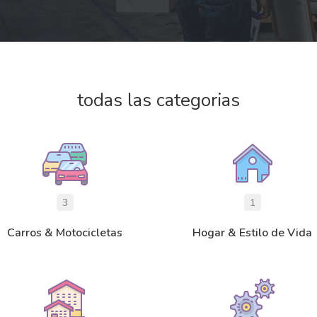
todas las categorias
3
1
Carros & Motocicletas
Hogar & Estilo de Vida