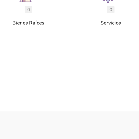
0
0
Bienes Raíces
Servicios