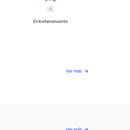
0
Entretenimiento
Ver más
Ver más