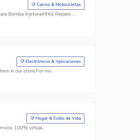
Carros & Motocicletas
a Bomba Injetora##Kit Reparo ...
Electrónicos & Aplicaciones
hem in our store.For mo...
Hogar & Estilo de Vida
rvicio 100% virtual...