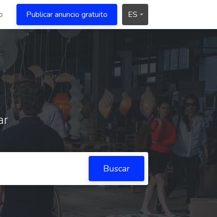
o
Publicar anuncio gratuito
ES
ar
Buscar