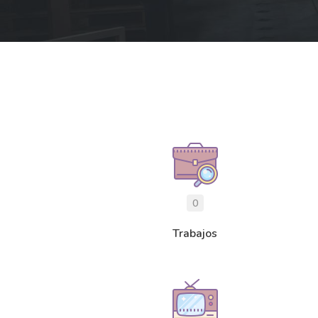
0
Trabajos