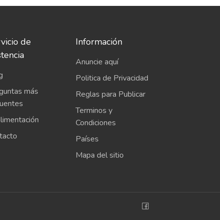
vicio de
Información
stencia
Anuncie aquí
g
Politica de Privacidad
guntas más
Reglas para Publicar
cuentes
Terminos y
limentación
Condiciones
tacto
Países
Mapa del sitio