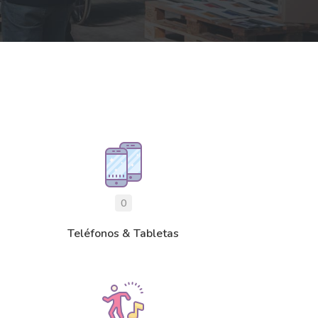
0
Teléfonos & Tabletas