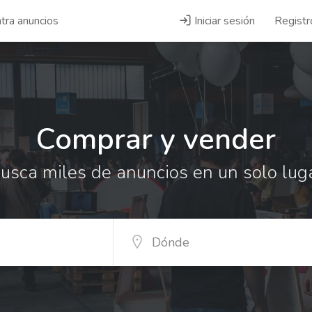
tra anuncios
Iniciar sesión
Registr
Comprar y vender
usca miles de anuncios en un solo lug