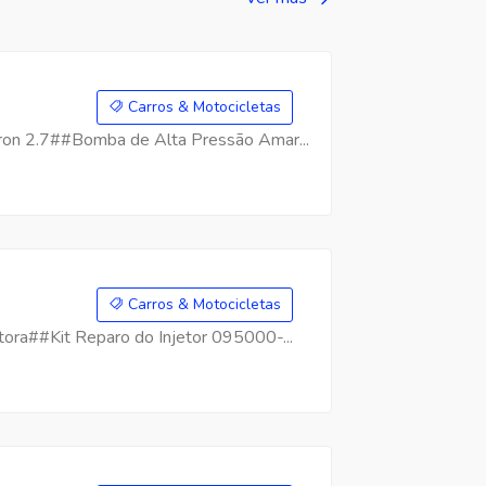
Carros & Motocicletas
on 2.7##Bomba de Alta Pressão Amar...
Carros & Motocicletas
ra##Kit Reparo do Injetor 095000-...