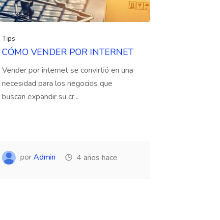
Tips
CÓMO VENDER POR INTERNET
Vender por internet se convirtió en una
necesidad para los negocios que
buscan expandir su cr...
por
Admin
4 años hace