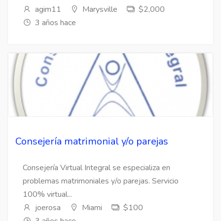
agim11
Marysville
$2,000
3 años hace
Consejería matrimonial y/o parejas
Consejería Virtual Integral se especializa en
problemas matrimoniales y/o parejas. Servicio
100% virtual...
joerosa
Miami
$100
3 años hace