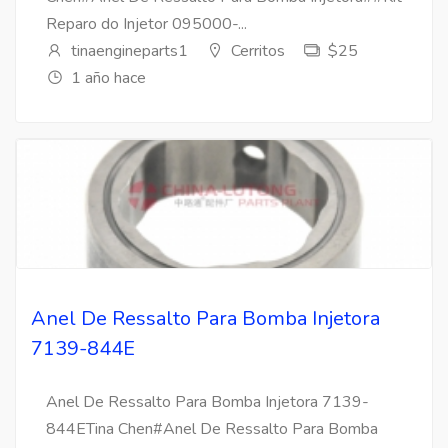
Reparo do Injetor 095000-...
tinaengineparts1
Cerritos
$25
1 año hace
Anel De Ressalto Para Bomba Injetora
7139-844E
Anel De Ressalto Para Bomba Injetora 7139-
844ETina Chen#Anel De Ressalto Para Bomba