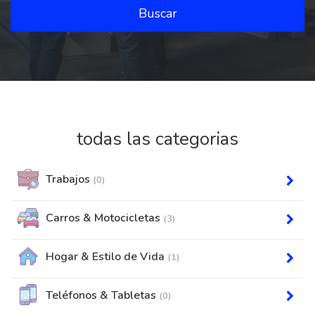
Buscar
todas las categorias
Trabajos
(0)
Carros & Motocicletas
(3)
Hogar & Estilo de Vida
(1)
Teléfonos & Tabletas
(0)