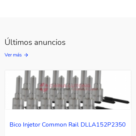
Últimos anuncios
Ver más
Bico Injetor Common Rail DLLA152P2350