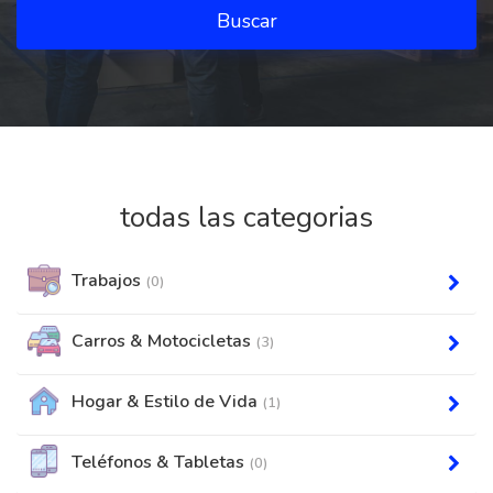
Buscar
todas las categorias
Trabajos
(0)
Carros & Motocicletas
(3)
Hogar & Estilo de Vida
(1)
Teléfonos & Tabletas
(0)