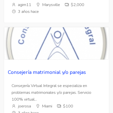
agim11
Marysville
$2,000
3 años hace
Consejería matrimonial y/o parejas
Consejería Virtual Integral se especializa en
problemas matrimoniales y/o parejas. Servicio
100% virtual...
joerosa
Miami
$100
3 años hace