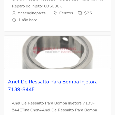
Reparo do Injetor 095000-...
tinaengineparts1
Cerritos
$25
1 año hace
Anel De Ressalto Para Bomba Injetora
7139-844E
Anel De Ressalto Para Bomba Injetora 7139-
844ETina Chen#Anel De Ressalto Para Bomba