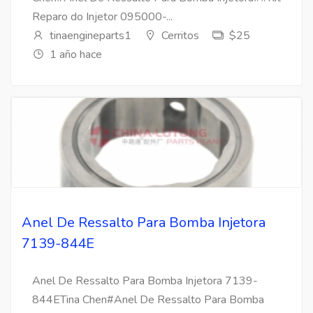
Reparo do Injetor 095000-...
tinaengineparts1
Cerritos
$25
1 año hace
Anel De Ressalto Para Bomba Injetora
7139-844E
Anel De Ressalto Para Bomba Injetora 7139-
844ETina Chen#Anel De Ressalto Para Bomba