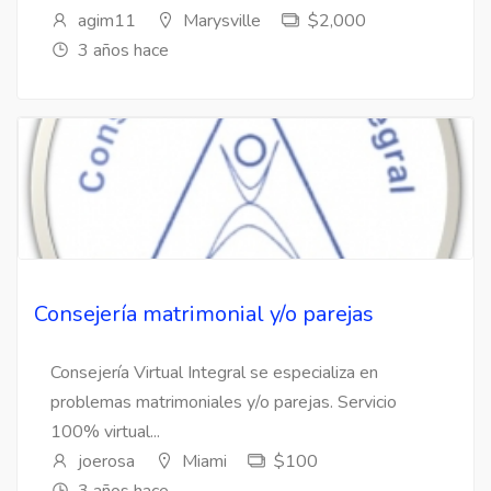
agim11
Marysville
$2,000
3 años hace
Consejería matrimonial y/o parejas
Consejería Virtual Integral se especializa en
problemas matrimoniales y/o parejas. Servicio
100% virtual...
joerosa
Miami
$100
3 años hace