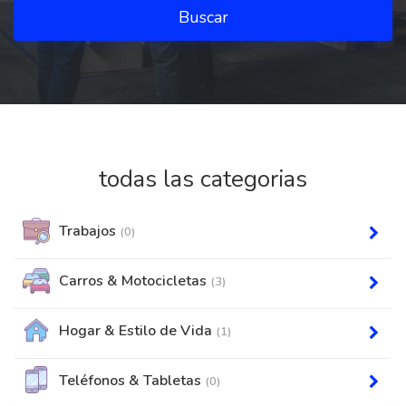
Buscar
todas las categorias
Trabajos
(0)
Carros & Motocicletas
(3)
Hogar & Estilo de Vida
(1)
Teléfonos & Tabletas
(0)