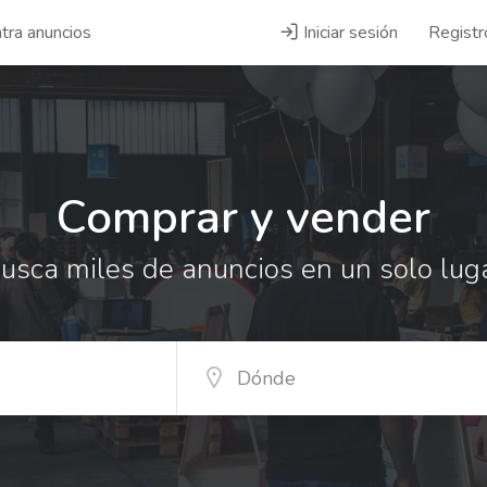
tra anuncios
Iniciar sesión
Registr
Comprar y vender
usca miles de anuncios en un solo lug