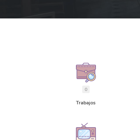
0
Trabajos