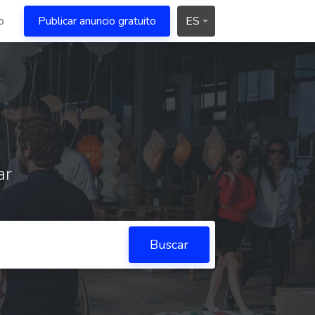
o
Publicar anuncio gratuito
ES
ar
Buscar