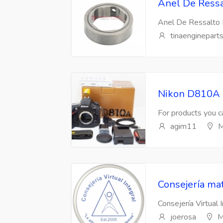
Anel De Ressa
Anel De Ressalto 
tinaenginepart
Nikon D810A 
For products you ca
agim11
M
Consejería mat
Consejería Virtual 
joerosa
M