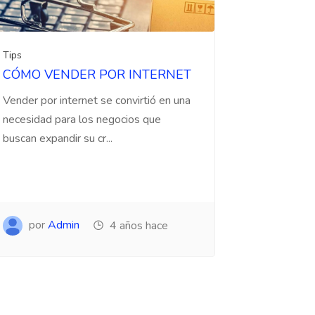
Tips
CÓMO VENDER POR INTERNET
Vender por internet se convirtió en una
necesidad para los negocios que
buscan expandir su cr...
por
Admin
4 años hace