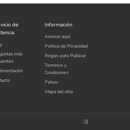
vicio de
Información
stencia
Anuncie aquí
g
Politica de Privacidad
guntas más
Reglas para Publicar
cuentes
Terminos y
limentación
Condiciones
tacto
Países
Mapa del sitio