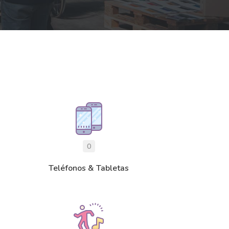
0
Teléfonos & Tabletas