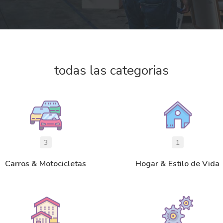
todas las categorias
3
1
Carros & Motocicletas
Hogar & Estilo de Vida