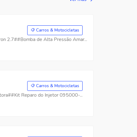
Carros & Motocicletas
on 2.7##Bomba de Alta Pressão Amar...
Carros & Motocicletas
ra##Kit Reparo do Injetor 095000-...