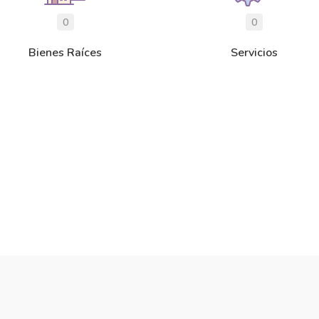
0
0
Bienes Raíces
Servicios