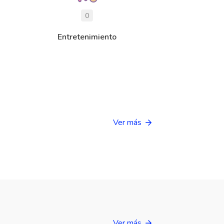
0
Entretenimiento
Ver más
Ver más