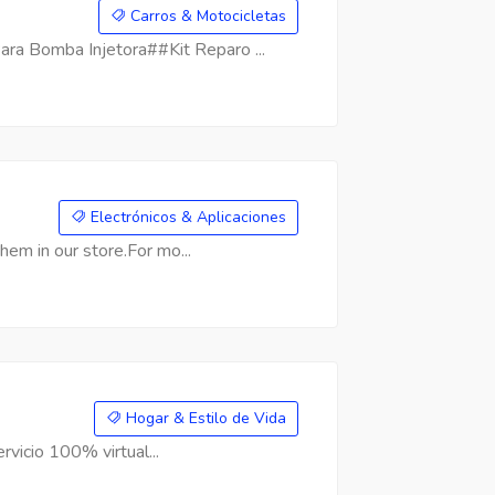
Carros & Motocicletas
a Bomba Injetora##Kit Reparo ...
Electrónicos & Aplicaciones
hem in our store.For mo...
Hogar & Estilo de Vida
rvicio 100% virtual...