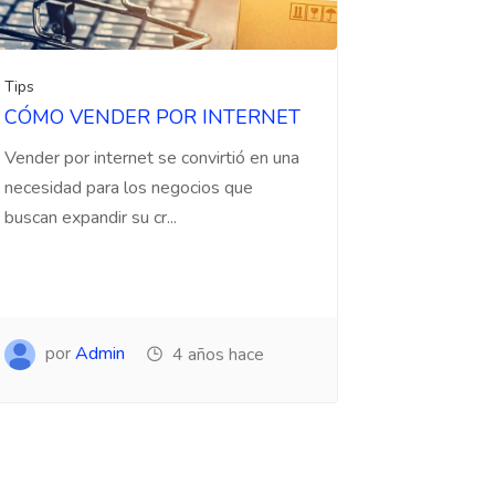
Tips
CÓMO VENDER POR INTERNET
Vender por internet se convirtió en una
necesidad para los negocios que
buscan expandir su cr...
por
Admin
4 años hace