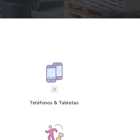
0
Teléfonos & Tabletas