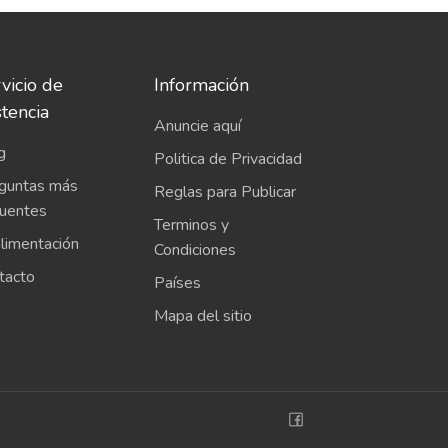
vicio de
Información
stencia
Anuncie aquí
g
Politica de Privacidad
guntas más
Reglas para Publicar
cuentes
Terminos y
limentación
Condiciones
tacto
Países
Mapa del sitio