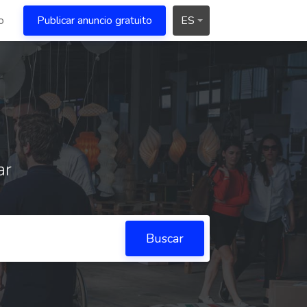
o
Publicar anuncio gratuito
ES
ar
Buscar