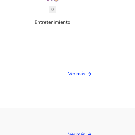
0
Entretenimiento
Ver más
Ver más