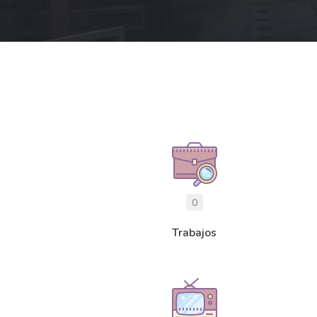
0
Trabajos