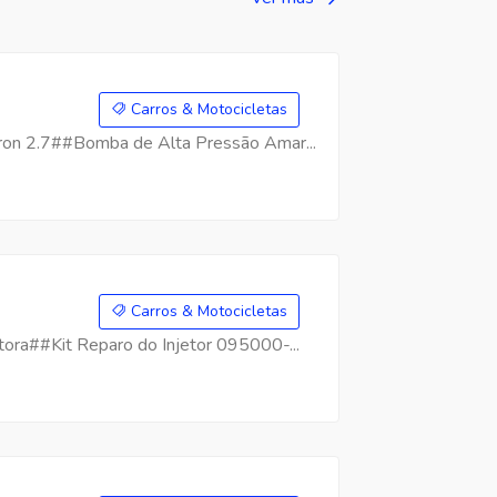
Carros & Motocicletas
on 2.7##Bomba de Alta Pressão Amar...
Carros & Motocicletas
ra##Kit Reparo do Injetor 095000-...