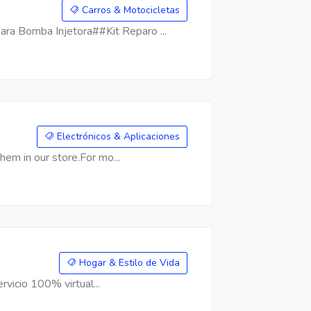
Carros & Motocicletas
a Bomba Injetora##Kit Reparo ...
Electrónicos & Aplicaciones
hem in our store.For mo...
Hogar & Estilo de Vida
rvicio 100% virtual...