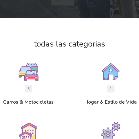
todas las categorias
3
1
Carros & Motocicletas
Hogar & Estilo de Vida