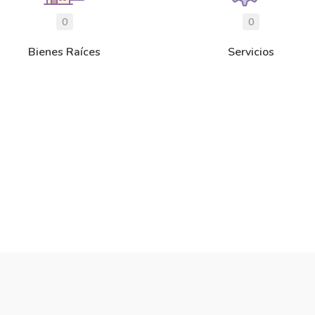
0
0
Bienes Raíces
Servicios