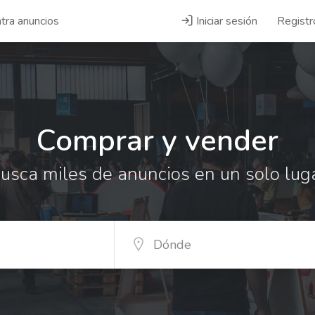
tra anuncios
Iniciar sesión
Registr
Comprar y vender
usca miles de anuncios en un solo lug