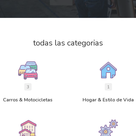
todas las categorias
3
1
Carros & Motocicletas
Hogar & Estilo de Vida