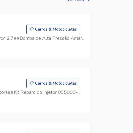
Carros & Motocicletas
on 2.7##Bomba de Alta Pressão Amar...
Carros & Motocicletas
ra##Kit Reparo do Injetor 095000-...