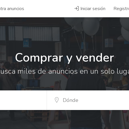
tra anuncios
Iniciar sesión
Registr
Comprar y vender
usca miles de anuncios en un solo lug