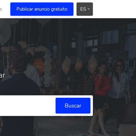
o
Publicar anuncio gratuito
ES
ar
Buscar