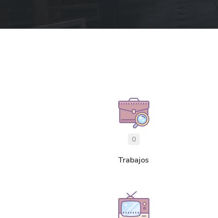
0
Trabajos