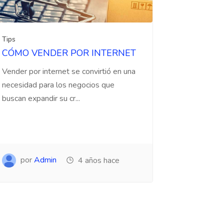
Tips
CÓMO VENDER POR INTERNET
Vender por internet se convirtió en una
necesidad para los negocios que
buscan expandir su cr...
por
Admin
4 años hace