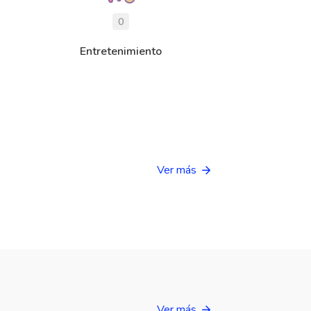
0
Entretenimiento
Ver más
Ver más