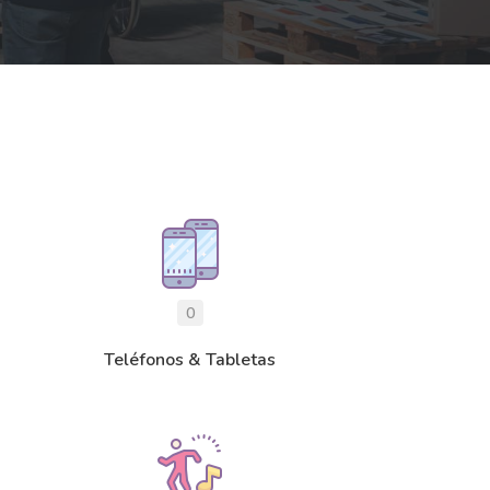
0
Teléfonos & Tabletas