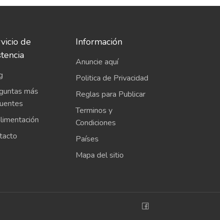
vicio de
Información
stencia
Anuncie aquí
g
Politica de Privacidad
guntas más
Reglas para Publicar
cuentes
Terminos y
limentación
Condiciones
tacto
Países
Mapa del sitio