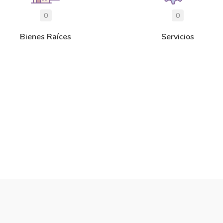
0
0
Bienes Raíces
Servicios