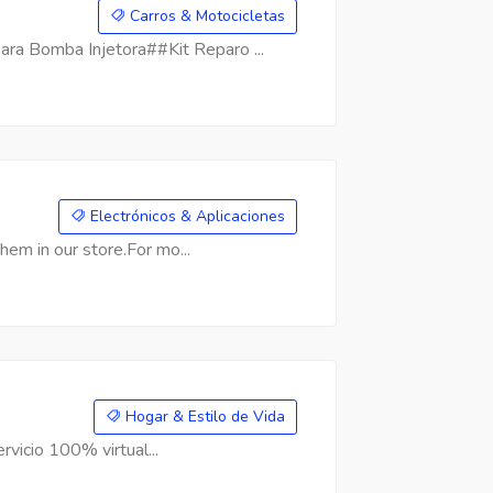
Carros & Motocicletas
a Bomba Injetora##Kit Reparo ...
Electrónicos & Aplicaciones
hem in our store.For mo...
Hogar & Estilo de Vida
rvicio 100% virtual...