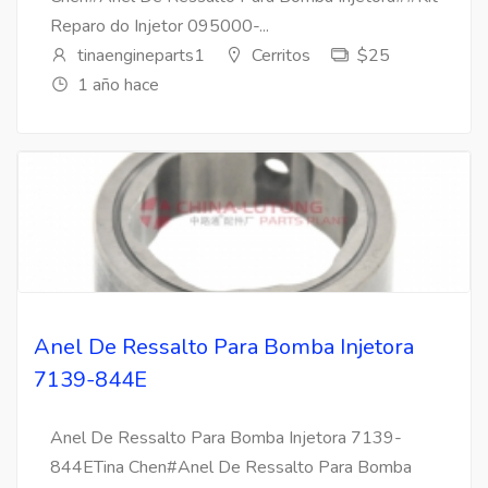
Reparo do Injetor 095000-...
tinaengineparts1
Cerritos
$25
1 año hace
Anel De Ressalto Para Bomba Injetora
7139-844E
Anel De Ressalto Para Bomba Injetora 7139-
844ETina Chen#Anel De Ressalto Para Bomba