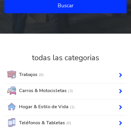
Buscar
todas las categorias
Trabajos
(0)
Carros & Motocicletas
(3)
Hogar & Estilo de Vida
(1)
Teléfonos & Tabletas
(0)