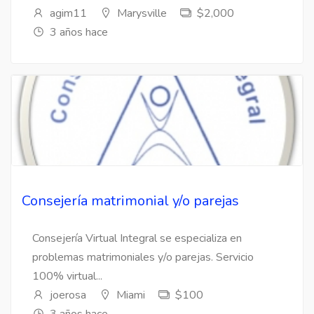
agim11
Marysville
$2,000
3 años hace
Consejería matrimonial y/o parejas
Consejería Virtual Integral se especializa en
problemas matrimoniales y/o parejas. Servicio
100% virtual...
joerosa
Miami
$100
3 años hace