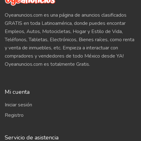
Oyeanuncios.com es una página de anuncios clasificados
GRATIS en toda Latinoamérica, donde puedes encontar
Empleos, Autos, Motocicletas, Hogar y Estilo de Vida,
Teléfonos, Tabletas, Electrónicos, Bienes raíces, como renta
y venta de inmuebles, etc. Empieza a interactuar con
compradores y vendedores de todo México desde YA!
Oyeanuncios.com es totalmente Gratis.
Mi cuenta
Iniciar sesión
Registro
Servicio de asistencia