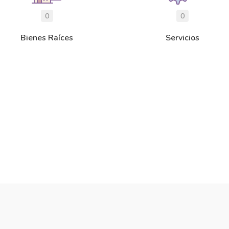
0
0
Bienes Raíces
Servicios