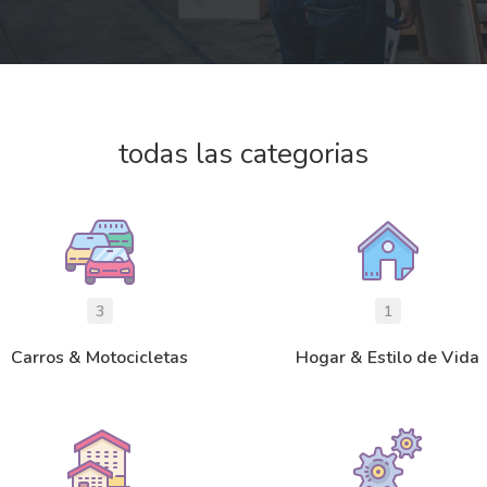
todas las categorias
3
1
Carros & Motocicletas
Hogar & Estilo de Vida