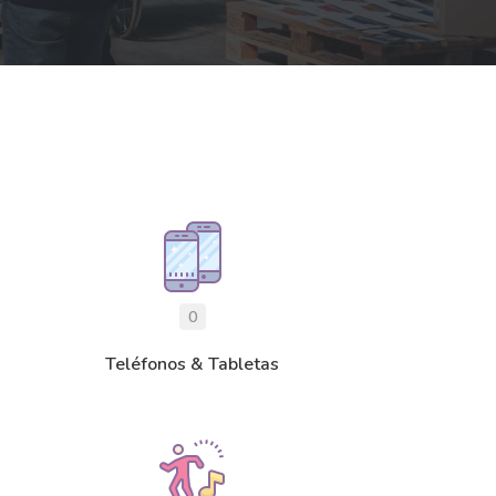
0
Teléfonos & Tabletas