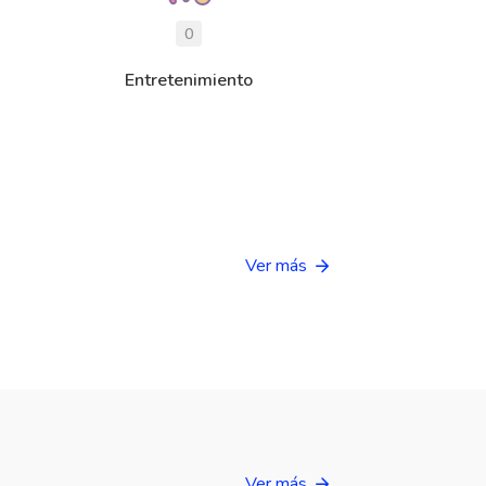
0
Entretenimiento
Ver más
Ver más