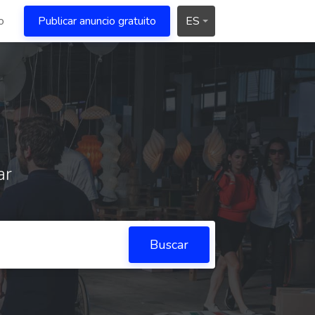
o
Publicar anuncio gratuito
ES
ar
Buscar