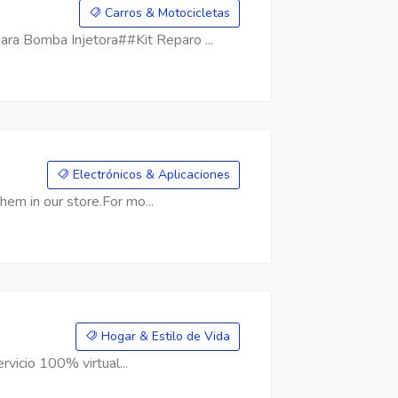
Carros & Motocicletas
a Bomba Injetora##Kit Reparo ...
Electrónicos & Aplicaciones
hem in our store.For mo...
Hogar & Estilo de Vida
rvicio 100% virtual...