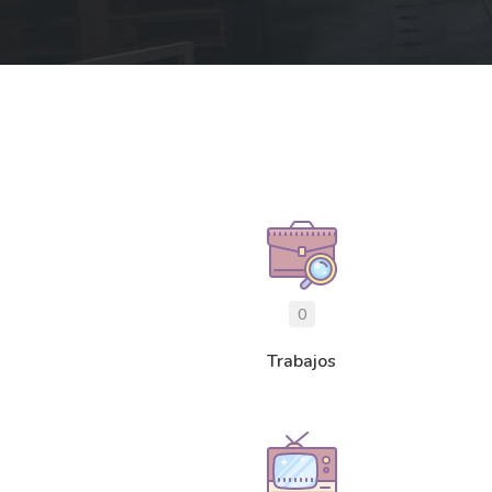
0
Trabajos