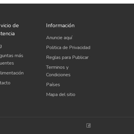
vicio de
Información
stencia
Anuncie aquí
g
Politica de Privacidad
guntas más
Reglas para Publicar
cuentes
Terminos y
limentación
Condiciones
tacto
Países
Mapa del sitio