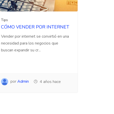
Tips
CÓMO VENDER POR INTERNET
Vender por internet se convirtió en una
necesidad para los negocios que
buscan expandir su cr...
por
Admin
4 años hace