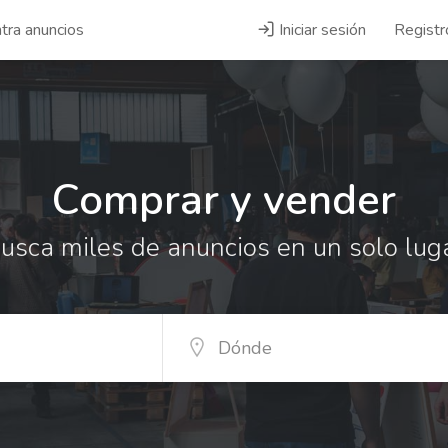
tra anuncios
Iniciar sesión
Registr
Comprar y vender
usca miles de anuncios en un solo lug