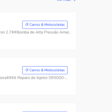
Carros & Motocicletas
on 2.7##Bomba de Alta Pressão Amar...
Carros & Motocicletas
ra##Kit Reparo do Injetor 095000-...