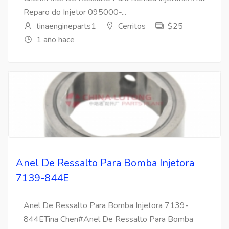
Reparo do Injetor 095000-...
tinaengineparts1
Cerritos
$25
1 año hace
Anel De Ressalto Para Bomba Injetora
7139-844E
Anel De Ressalto Para Bomba Injetora 7139-
844ETina Chen#Anel De Ressalto Para Bomba