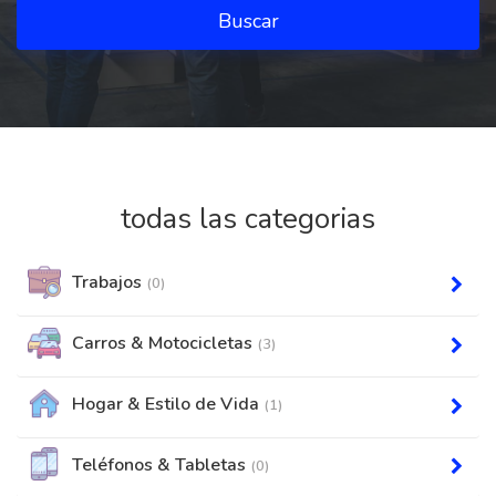
Buscar
todas las categorias
Trabajos
(0)
Carros & Motocicletas
(3)
Hogar & Estilo de Vida
(1)
Teléfonos & Tabletas
(0)