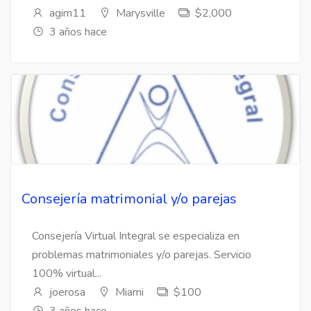
agim11
Marysville
$2,000
3 años hace
Consejería matrimonial y/o parejas
Consejería Virtual Integral se especializa en
problemas matrimoniales y/o parejas. Servicio
100% virtual...
joerosa
Miami
$100
3 años hace