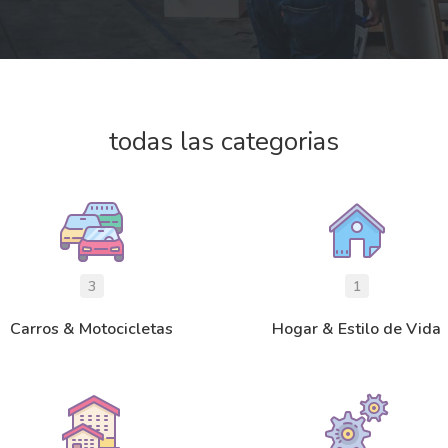
todas las categorias
3
1
Carros & Motocicletas
Hogar & Estilo de Vida