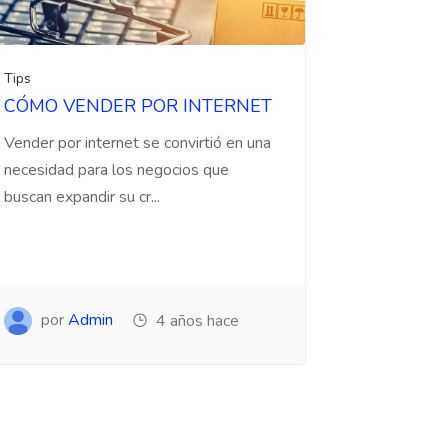
Tips
CÓMO VENDER POR INTERNET
Vender por internet se convirtió en una
necesidad para los negocios que
buscan expandir su cr...
por
Admin
4 años hace