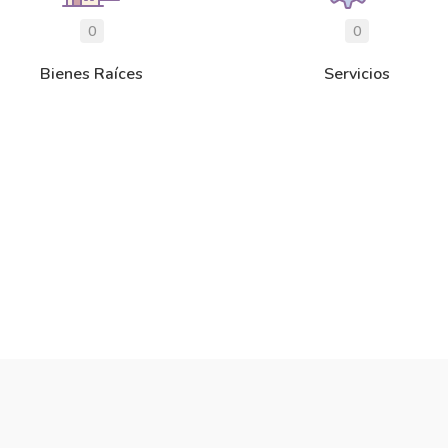
0
0
Bienes Raíces
Servicios