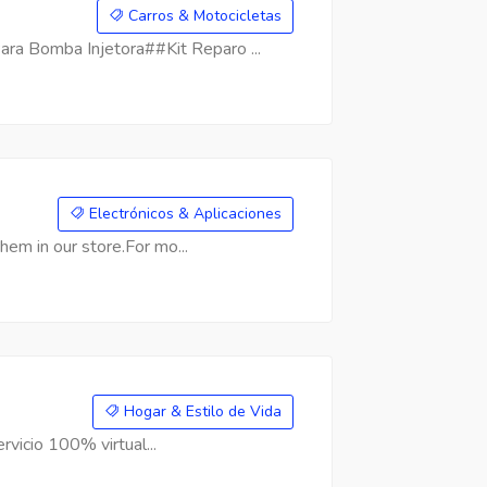
Carros & Motocicletas
a Bomba Injetora##Kit Reparo ...
Electrónicos & Aplicaciones
hem in our store.For mo...
Hogar & Estilo de Vida
rvicio 100% virtual...