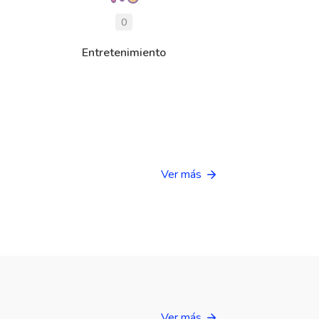
0
Entretenimiento
Ver más
Ver más