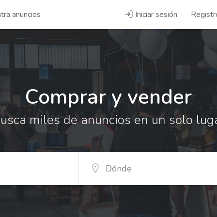
tra anuncios
Iniciar sesión
Registr
Comprar y vender
usca miles de anuncios en un solo lug