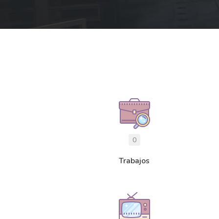
0
Trabajos