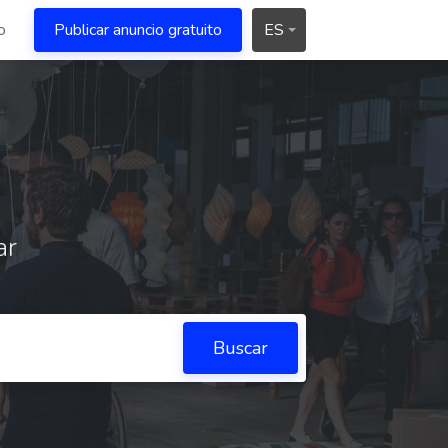
o
Publicar anuncio gratuito
ES
ar
Buscar