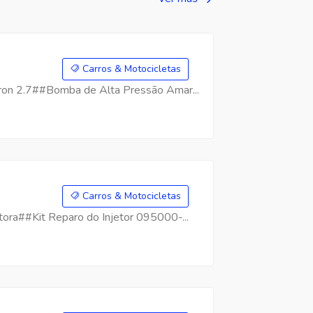
Carros & Motocicletas
on 2.7##Bomba de Alta Pressão Amar...
Carros & Motocicletas
ra##Kit Reparo do Injetor 095000-...