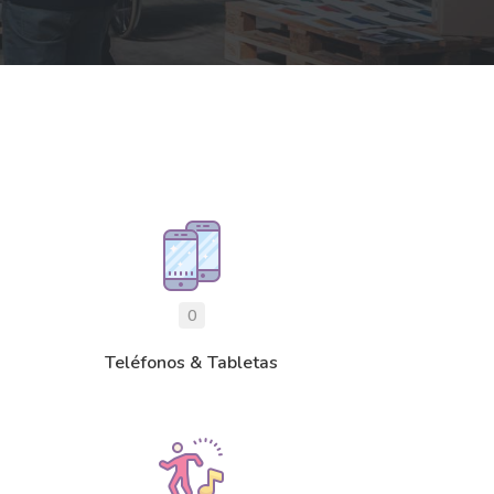
0
Teléfonos & Tabletas