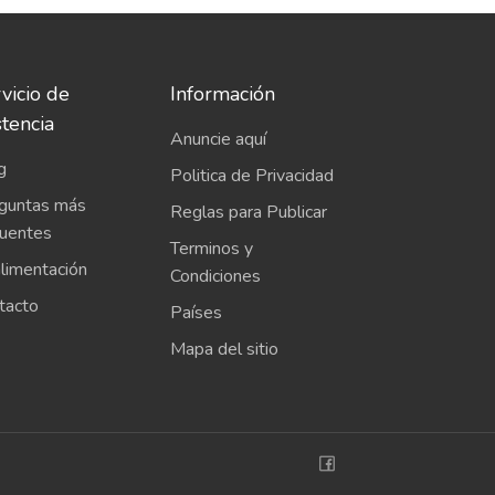
vicio de
Información
stencia
Anuncie aquí
g
Politica de Privacidad
guntas más
Reglas para Publicar
cuentes
Terminos y
limentación
Condiciones
tacto
Países
Mapa del sitio