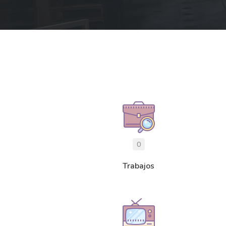
0
Trabajos