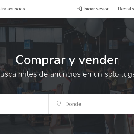
tra anuncios
Iniciar sesión
Registr
Comprar y vender
usca miles de anuncios en un solo lug