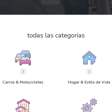
todas las categorias
3
1
Carros & Motocicletas
Hogar & Estilo de Vida