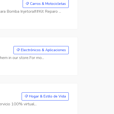
Carros & Motocicletas
a Bomba Injetora##Kit Reparo ...
Electrónicos & Aplicaciones
hem in our store.For mo...
Hogar & Estilo de Vida
rvicio 100% virtual...