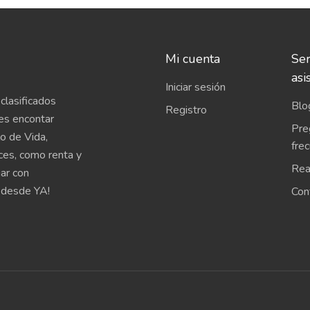
Mi cuenta
Ser
asi
Iniciar sesión
clasificados
Blo
Registro
es encontar
Pre
o de Vida,
fre
íces, como renta y
Rea
uar con
 desde YA!
Con