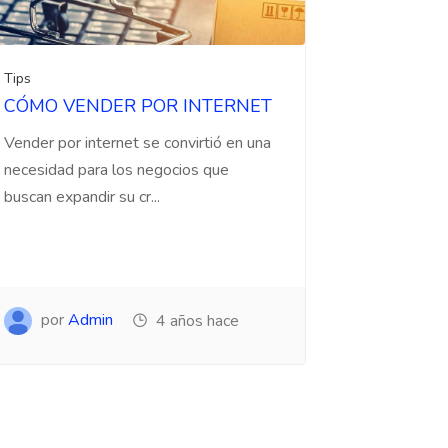
Tips
CÓMO VENDER POR INTERNET
Vender por internet se convirtió en una
necesidad para los negocios que
buscan expandir su cr...
por
Admin
4 años hace