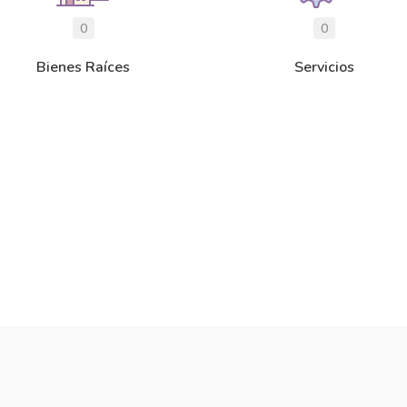
0
0
Bienes Raíces
Servicios