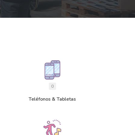
0
Teléfonos & Tabletas