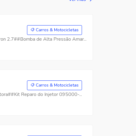
Carros & Motocicletas
on 2.7##Bomba de Alta Pressão Amar...
Carros & Motocicletas
ra##Kit Reparo do Injetor 095000-...