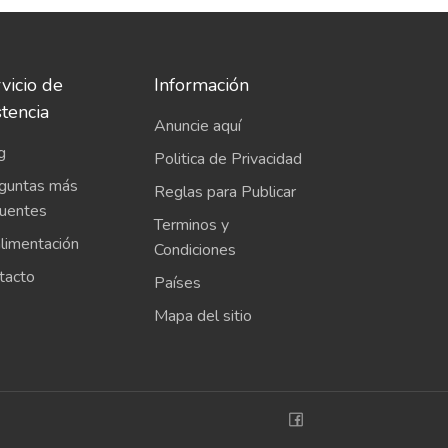
vicio de
Información
stencia
Anuncie aquí
g
Politica de Privacidad
guntas más
Reglas para Publicar
cuentes
Terminos y
limentación
Condiciones
tacto
Países
Mapa del sitio