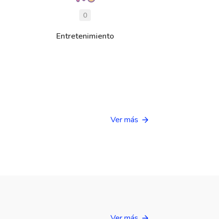
0
Entretenimiento
Ver más
Ver más