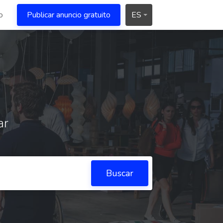
o
Publicar anuncio gratuito
ES
ar
Buscar