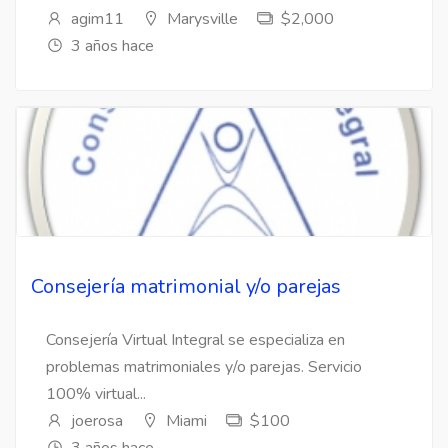
agim11
Marysville
$2,000
3 años hace
Consejería matrimonial y/o parejas
Consejería Virtual Integral se especializa en
problemas matrimoniales y/o parejas. Servicio
100% virtual...
joerosa
Miami
$100
3 años hace