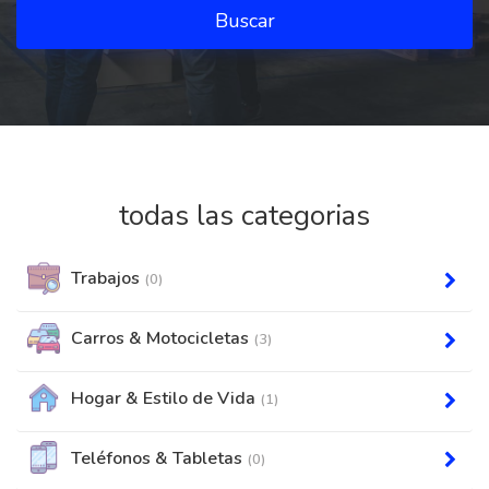
Buscar
todas las categorias
Trabajos
(0)
Carros & Motocicletas
(3)
Hogar & Estilo de Vida
(1)
Teléfonos & Tabletas
(0)