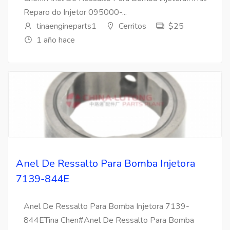
Reparo do Injetor 095000-...
tinaengineparts1
Cerritos
$25
1 año hace
Anel De Ressalto Para Bomba Injetora
7139-844E
Anel De Ressalto Para Bomba Injetora 7139-
844ETina Chen#Anel De Ressalto Para Bomba