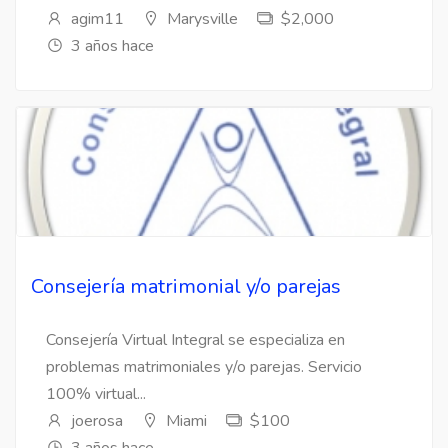
agim11
Marysville
$2,000
3 años hace
Consejería matrimonial y/o parejas
Consejería Virtual Integral se especializa en
problemas matrimoniales y/o parejas. Servicio
100% virtual...
joerosa
Miami
$100
3 años hace