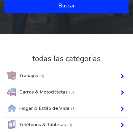
Buscar
todas las categorias
Trabajos
(0)
Carros & Motocicletas
(3)
Hogar & Estilo de Vida
(1)
Teléfonos & Tabletas
(0)