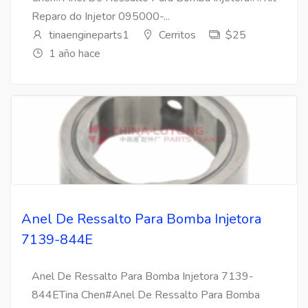
Reparo do Injetor 095000-...
tinaengineparts1
Cerritos
$25
1 año hace
Anel De Ressalto Para Bomba Injetora
7139-844E
Anel De Ressalto Para Bomba Injetora 7139-
844ETina Chen#Anel De Ressalto Para Bomba