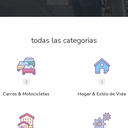
todas las categorias
3
1
Carros & Motocicletas
Hogar & Estilo de Vida