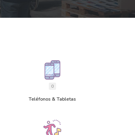
0
Teléfonos & Tabletas