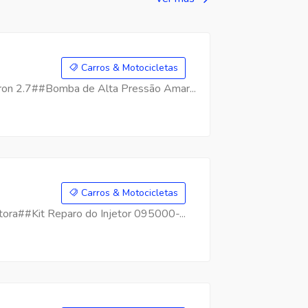
Carros & Motocicletas
on 2.7##Bomba de Alta Pressão Amar...
Carros & Motocicletas
ra##Kit Reparo do Injetor 095000-...