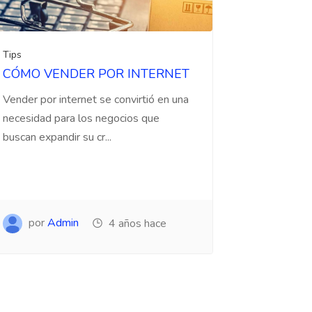
Tips
CÓMO VENDER POR INTERNET
Vender por internet se convirtió en una
necesidad para los negocios que
buscan expandir su cr...
por
Admin
4 años hace