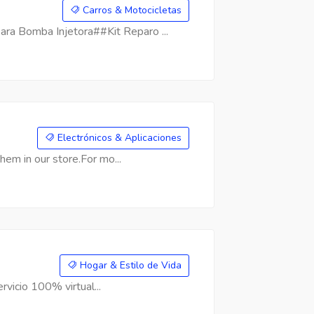
Carros & Motocicletas
a Bomba Injetora##Kit Reparo ...
Electrónicos & Aplicaciones
hem in our store.For mo...
Hogar & Estilo de Vida
rvicio 100% virtual...