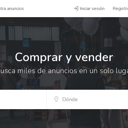
tra anuncios
Iniciar sesión
Registr
Comprar y vender
usca miles de anuncios en un solo lug