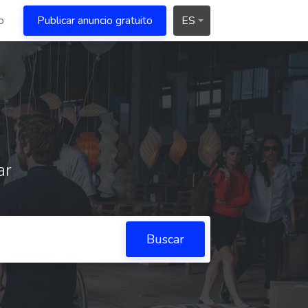
o
Publicar anuncio gratuito
ES
ar
Buscar