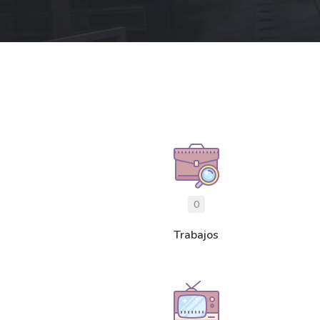
0
Trabajos