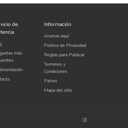
vicio de
Información
stencia
Anuncie aquí
g
Politica de Privacidad
guntas más
Reglas para Publicar
cuentes
Terminos y
limentación
Condiciones
tacto
Países
Mapa del sitio