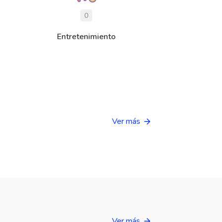
0
Entretenimiento
Ver más
Ver más