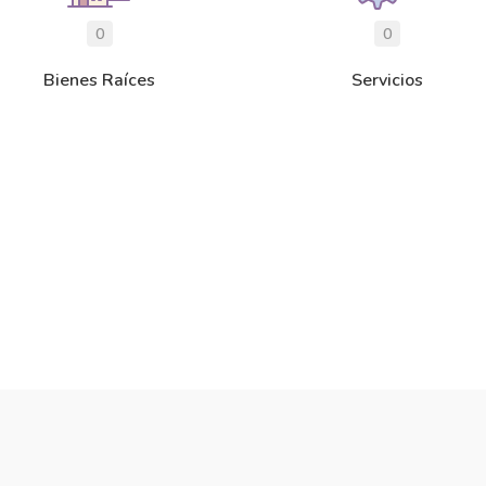
0
0
Bienes Raíces
Servicios