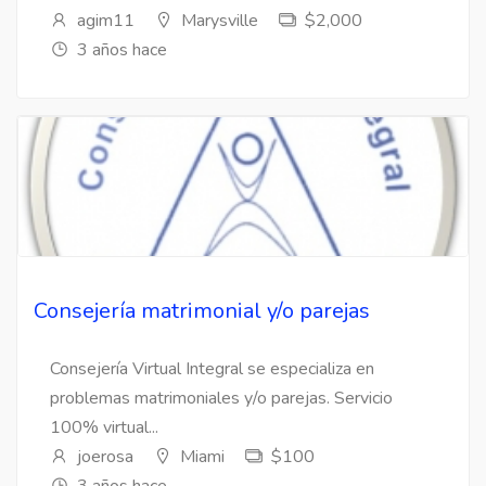
agim11
Marysville
$2,000
3 años hace
Consejería matrimonial y/o parejas
Consejería Virtual Integral se especializa en
problemas matrimoniales y/o parejas. Servicio
100% virtual...
joerosa
Miami
$100
3 años hace