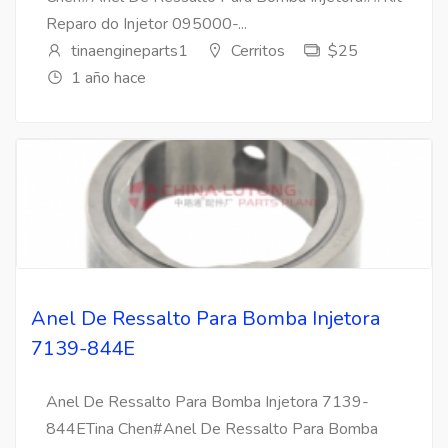
Reparo do Injetor 095000-...
tinaengineparts1
Cerritos
$25
1 año hace
Anel De Ressalto Para Bomba Injetora
7139-844E
Anel De Ressalto Para Bomba Injetora 7139-
844ETina Chen#Anel De Ressalto Para Bomba