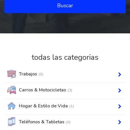
Buscar
todas las categorias
Trabajos
(0)
Carros & Motocicletas
(3)
Hogar & Estilo de Vida
(1)
Teléfonos & Tabletas
(0)