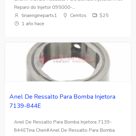
Reparo do Injetor 095000-...
tinaengineparts1
Cerritos
$25
1 año hace
Anel De Ressalto Para Bomba Injetora
7139-844E
Anel De Ressalto Para Bomba Injetora 7139-
844ETina Chen#Anel De Ressalto Para Bomba