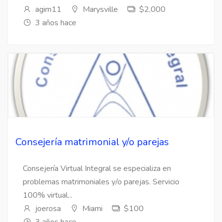
agim11
Marysville
$2,000
3 años hace
Consejería matrimonial y/o parejas
Consejería Virtual Integral se especializa en
problemas matrimoniales y/o parejas. Servicio
100% virtual...
joerosa
Miami
$100
3 años hace