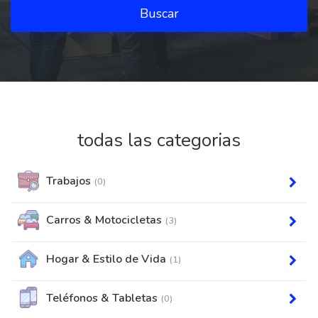
Buscar
todas las categorias
Trabajos
(0)
Carros & Motocicletas
(3)
Hogar & Estilo de Vida
(1)
Teléfonos & Tabletas
(0)