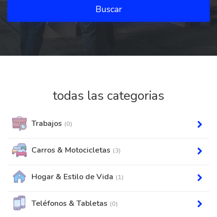
Buscar
todas las categorias
Trabajos
(0)
Carros & Motocicletas
(3)
Hogar & Estilo de Vida
(1)
Teléfonos & Tabletas
(0)