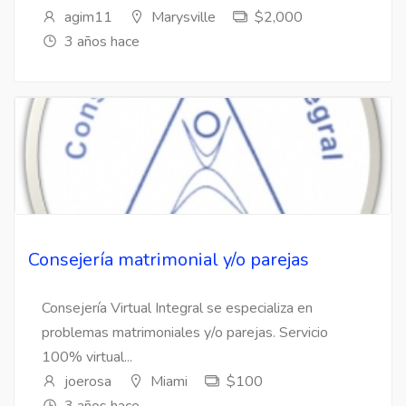
agim11
Marysville
$2,000
3 años hace
Consejería matrimonial y/o parejas
Consejería Virtual Integral se especializa en
problemas matrimoniales y/o parejas. Servicio
100% virtual...
joerosa
Miami
$100
3 años hace