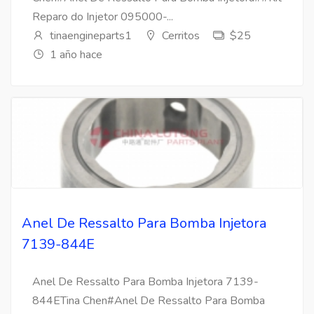
Reparo do Injetor 095000-...
tinaengineparts1
Cerritos
$25
1 año hace
Anel De Ressalto Para Bomba Injetora
7139-844E
Anel De Ressalto Para Bomba Injetora 7139-
844ETina Chen#Anel De Ressalto Para Bomba