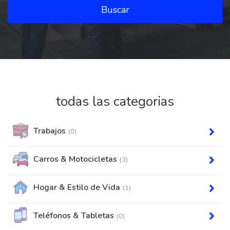
Buscar
todas las categorias
Trabajos
(0)
Carros & Motocicletas
(3)
Hogar & Estilo de Vida
(1)
Teléfonos & Tabletas
(0)