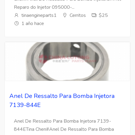
Reparo do Injetor 095000-...
tinaengineparts1
Cerritos
$25
1 año hace
Anel De Ressalto Para Bomba Injetora
7139-844E
Anel De Ressalto Para Bomba Injetora 7139-
844ETina Chen#Anel De Ressalto Para Bomba