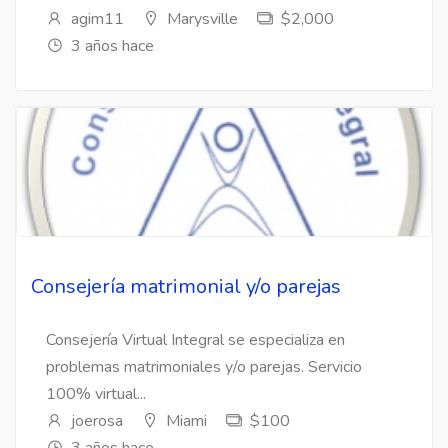
agim11
Marysville
$2,000
3 años hace
Consejería matrimonial y/o parejas
Consejería Virtual Integral se especializa en
problemas matrimoniales y/o parejas. Servicio
100% virtual...
joerosa
Miami
$100
3 años hace