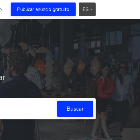
o
Publicar anuncio gratuito
ES
ar
Buscar