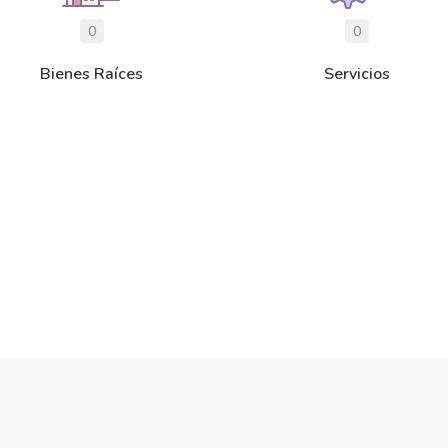
0
0
Bienes Raíces
Servicios