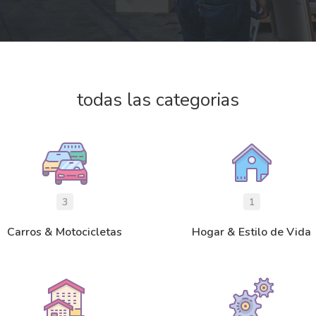
todas las categorias
3
1
Carros & Motocicletas
Hogar & Estilo de Vida