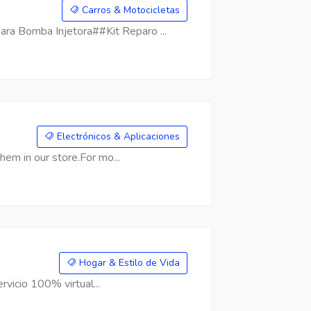
Carros & Motocicletas
a Bomba Injetora##Kit Reparo ...
Electrónicos & Aplicaciones
hem in our store.For mo...
Hogar & Estilo de Vida
rvicio 100% virtual...