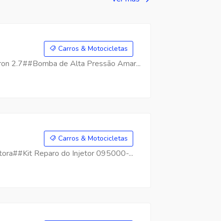
Carros & Motocicletas
on 2.7##Bomba de Alta Pressão Amar...
Carros & Motocicletas
ra##Kit Reparo do Injetor 095000-...