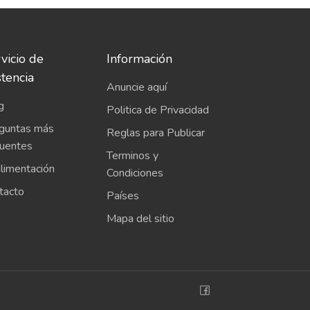
vicio de
Información
stencia
Anuncie aquí
g
Politica de Privacidad
guntas más
Reglas para Publicar
cuentes
Terminos y
limentación
Condiciones
tacto
Países
Mapa del sitio