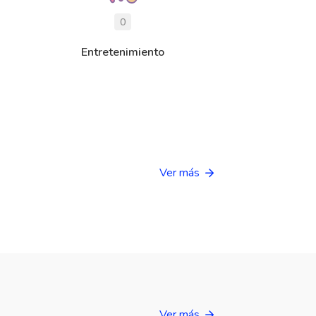
0
Entretenimiento
Ver más
Ver más