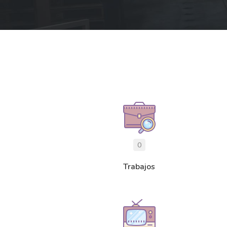
0
Trabajos