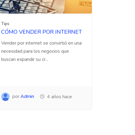
Tips
CÓMO VENDER POR INTERNET
Vender por internet se convirtió en una
necesidad para los negocios que
buscan expandir su cr...
por
Admin
4 años hace