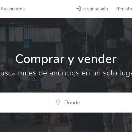
tra anuncios
Iniciar sesión
Registr
Comprar y vender
usca miles de anuncios en un solo lug