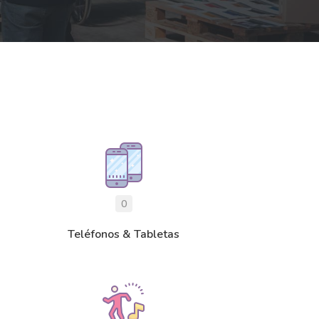
0
Teléfonos & Tabletas