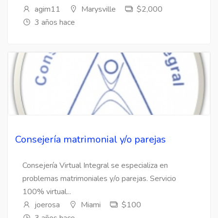
agim11
Marysville
$2,000
3 años hace
Consejería matrimonial y/o parejas
Consejería Virtual Integral se especializa en
problemas matrimoniales y/o parejas. Servicio
100% virtual...
joerosa
Miami
$100
3 años hace