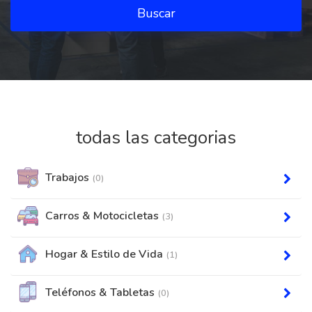
Buscar
todas las categorias
Trabajos
(0)
Carros & Motocicletas
(3)
Hogar & Estilo de Vida
(1)
Teléfonos & Tabletas
(0)