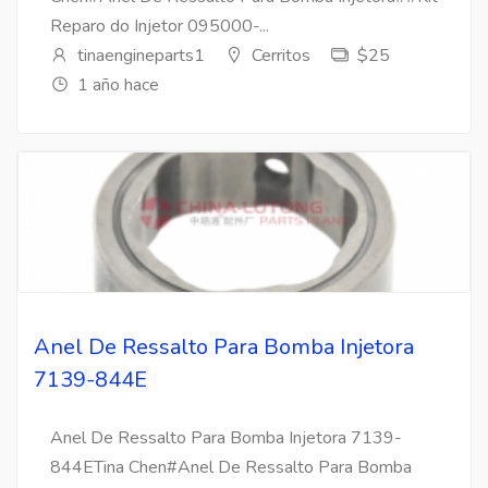
Reparo do Injetor 095000-...
tinaengineparts1
Cerritos
$25
1 año hace
Anel De Ressalto Para Bomba Injetora
7139-844E
Anel De Ressalto Para Bomba Injetora 7139-
844ETina Chen#Anel De Ressalto Para Bomba